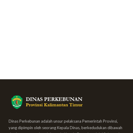
Dinas Perkebunan adalah unsur pelaksana Pemerintah Provinsi,
yang dipimpin oleh seorang Kepala Dinas, berkedudukan dibawah