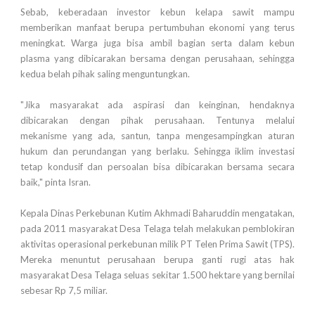
Sebab, keberadaan investor kebun kelapa sawit mampu
memberikan manfaat berupa pertumbuhan ekonomi yang terus
meningkat. Warga juga bisa ambil bagian serta dalam kebun
plasma yang dibicarakan bersama dengan perusahaan, sehingga
kedua belah pihak saling menguntungkan.
"Jika masyarakat ada aspirasi dan keinginan, hendaknya
dibicarakan dengan pihak perusahaan. Tentunya melalui
mekanisme yang ada, santun, tanpa mengesampingkan aturan
hukum dan perundangan yang berlaku. Sehingga iklim investasi
tetap kondusif dan persoalan bisa dibicarakan bersama secara
baik," pinta Isran.
Kepala Dinas Perkebunan Kutim Akhmadi Baharuddin mengatakan,
pada 2011 masyarakat Desa Telaga telah melakukan pemblokiran
aktivitas operasional perkebunan milik PT Telen Prima Sawit (TPS).
Mereka menuntut perusahaan berupa ganti rugi atas hak
masyarakat Desa Telaga seluas sekitar 1.500 hektare yang bernilai
sebesar Rp 7,5 miliar.