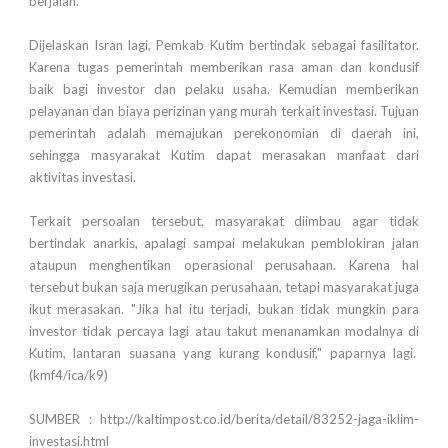
berjalan.
Dijelaskan Isran lagi, Pemkab Kutim bertindak sebagai fasilitator.
Karena tugas pemerintah memberikan rasa aman dan kondusif
baik bagi investor dan pelaku usaha. Kemudian memberikan
pelayanan dan biaya perizinan yang murah terkait investasi. Tujuan
pemerintah adalah memajukan perekonomian di daerah ini,
sehingga masyarakat Kutim dapat merasakan manfaat dari
aktivitas investasi.
Terkait persoalan tersebut, masyarakat diimbau agar tidak
bertindak anarkis, apalagi sampai melakukan pemblokiran jalan
ataupun menghentikan operasional perusahaan. Karena hal
tersebut bukan saja merugikan perusahaan, tetapi masyarakat juga
ikut merasakan. "Jika hal itu terjadi, bukan tidak mungkin para
investor tidak percaya lagi atau takut menanamkan modalnya di
Kutim, lantaran suasana yang kurang kondusif," paparnya lagi.
(kmf4/ica/k9)
SUMBER : http://kaltimpost.co.id/berita/detail/83252-jaga-iklim-
investasi.html