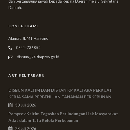
dan bertanggung jawab kepada Kepala Daerah melalui Sekretaris
Daerah.
KONTAK KAMI
Alamat: Jl. MT Haryono
0541-736852
disbun@kaltimprov.go.id
ARTIKEL TRBARU
DISBUN KALTIM DAN DISTAN KP KALTARA PERKUAT
KERJA SAMA PERBENIHAN TANAMAN PERKEBUNAN
30 Juli 2026
Pemprov Kaltim Tegaskan Perlindungan Hak Masyarakat
Adat dalam Tata Kelola Perkebunan
28 Juli 2026