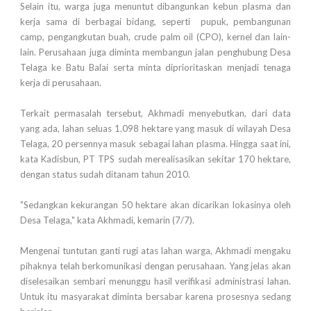
Selain itu, warga juga menuntut dibangunkan kebun plasma dan
kerja sama di berbagai bidang, seperti pupuk, pembangunan
camp, pengangkutan buah, crude palm oil (CPO), kernel dan lain-
lain. Perusahaan juga diminta membangun jalan penghubung Desa
Telaga ke Batu Balai serta minta diprioritaskan menjadi tenaga
kerja di perusahaan.
Terkait permasalah tersebut, Akhmadi menyebutkan, dari data
yang ada, lahan seluas 1.098 hektare yang masuk di wilayah Desa
Telaga, 20 persennya masuk sebagai lahan plasma. Hingga saat ini,
kata Kadisbun, PT TPS sudah merealisasikan sekitar 170 hektare,
dengan status sudah ditanam tahun 2010.
"Sedangkan kekurangan 50 hektare akan dicarikan lokasinya oleh
Desa Telaga," kata Akhmadi, kemarin (7/7).
Mengenai tuntutan ganti rugi atas lahan warga, Akhmadi mengaku
pihaknya telah berkomunikasi dengan perusahaan. Yang jelas akan
diselesaikan sembari menunggu hasil verifikasi administrasi lahan.
Untuk itu masyarakat diminta bersabar karena prosesnya sedang