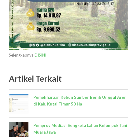
Selengkapnya
DISINI
Artikel Terkait
Pemeliharaan Kebun Sumber Benih Unggul Aren
di Kab. Kutai Timur 50 Ha
Pemprov Mediasi Sengketa Lahan Kelompok Tani
Muara Jawa