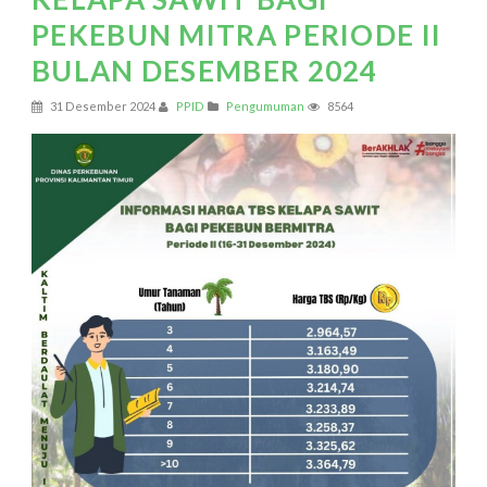
PEKEBUN MITRA PERIODE II
BULAN DESEMBER 2024
31 Desember 2024
PPID
Pengumuman
8564