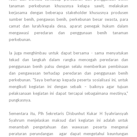
tanaman perkebunan khususnya kelapa sawit, melakukan
kerjasama dengan beberapa stakeholder khususnya produsen
sumber benih, pengawas benih, perkebunan besar swasta, para
camat dan lurah/kepala desa, aparat penegak hukum dalam
mengawasi peredaran dan penggunaan benih tanaman
perkebunan.
Ia juga menghimbau untuk dapat bersama - sama menyatukan
tekad dan langkah dalam rangka mencegah peredaran dan
penggunaan benih palsu dengan selalu memberikan pembinaan
dan pengawasan terhadap peredaran dan penggunaan benih
perkebunan. "Saya berharap kepada peserta sosialisasi ini, untuk
mengikuti kegiatan ini dengan sebaik – baiknya agar tujuan
pelaksanaan kegiatan ini dapat tercapai sebagaimana mestinya,"
pungkasnya.
Sementara itu, Plh Sekretaris Disbunhut Kukar H Syahriansyah
Syahrum menjelaskan maksud dari kegiatan ini adalah untuk
menambah pengetahuan dan wawasan peserta mengenai
peraturan perundangan agar dapat mengetahui keuntungan