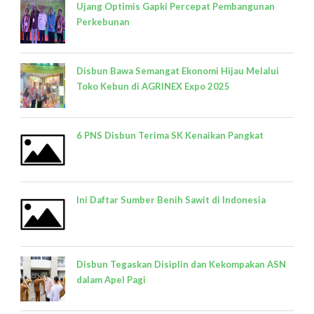
Ujang Optimis Gapki Percepat Pembangunan
Perkebunan
Disbun Bawa Semangat Ekonomi Hijau Melalui
Toko Kebun di AGRINEX Expo 2025
6 PNS Disbun Terima SK Kenaikan Pangkat
Ini Daftar Sumber Benih Sawit di Indonesia
Disbun Tegaskan Disiplin dan Kekompakan ASN
dalam Apel Pagi