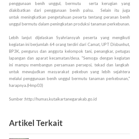
penggunaan benih unggul, bermutu serta kerugian yang
diakibatkan dari penggunaan benih palsu. Selain itu juga
untuk meningkatkan pengetahuan peserta tentang peranan benih
unggul bermutu dalam peningkatan produksi tanaman perkebunan.
Lebih lanjut dijelaskan Syahriansyah peserta yang mengikuti
kegiatan ini berjumlah 64 orang terdiri dari Camat, UPT Disbunhut,
BP3K, pengurus dan anggota kelompok tani, penangkar, petugas
lapangan dan aparat kecamatan/desa. "Semoga dengan kegiatan
ini mampu membangun persamaan persepsi, tekad dan langkah
untuk mewujudkan masyarakat pekebun yang lebih sejahtera
melalui penggunaan benih unggul bermutu tanaman perkebunan,"
harapnya.(Hmp03)
Sumber :http://humas.kutaikartanegarakab.go.id
Artikel Terkait