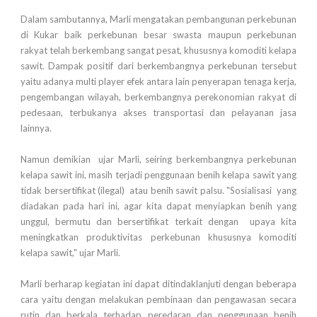
Dalam sambutannya, Marli mengatakan pembangunan perkebunan
di Kukar baik perkebunan besar swasta maupun perkebunan
rakyat telah berkembang sangat pesat, khususnya komoditi kelapa
sawit. Dampak positif dari berkembangnya perkebunan tersebut
yaitu adanya multi player efek antara lain penyerapan tenaga kerja,
pengembangan wilayah, berkembangnya perekonomian rakyat di
pedesaan, terbukanya akses transportasi dan pelayanan jasa
lainnya.
Namun demikian ujar Marli, seiring berkembangnya perkebunan
kelapa sawit ini, masih terjadi penggunaan benih kelapa sawit yang
tidak bersertifikat (ilegal) atau benih sawit palsu. "Sosialisasi yang
diadakan pada hari ini, agar kita dapat menyiapkan benih yang
unggul, bermutu dan bersertifikat terkait dengan upaya kita
meningkatkan produktivitas perkebunan khususnya komoditi
kelapa sawit," ujar Marli.
Marli berharap kegiatan ini dapat ditindaklanjuti dengan beberapa
cara yaitu dengan melakukan pembinaan dan pengawasan secara
rutin dan berkala terhadap peredaran dan penggunaan benih