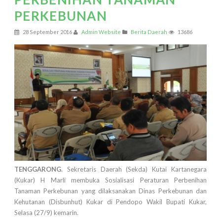
PERKEBUNAN
28 September 2016
Admin Website
Berita Daerah
13686
TENGGARONG
. Sekretaris Daerah (Sekda) Kutai Kartanegara
(Kukar) H Marli membuka Sosialisasi Peraturan Perbenihan
Tanaman Perkebunan yang dilaksanakan Dinas Perkebunan dan
Kehutanan (Disbunhut) Kukar di Pendopo Wakil Bupati Kukar,
Selasa (27/9) kemarin.