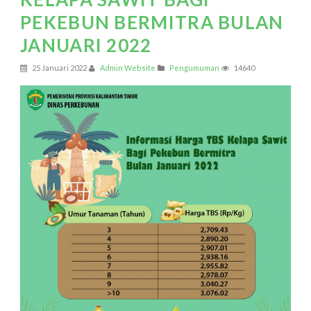
PEKEBUN BERMITRA BULAN
JANUARI 2022
25 Januari 2022
Admin Website
Pengumuman
14640