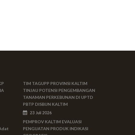
KP
TIM TAGUPP PROVINSI KALTIM
MA
TINJAU POTENSI PENGEMBANGAN
TANAMAN PERKEBUNAN DI UPTD
PBTP DISBUN KALTIM
23 Juli 2026
PEMPROV KALTIM EVALUASI
Adat
PENGUATAN PRODUK INDIKASI