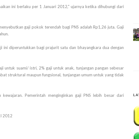
ikan ini berlaku per 1 Januari 2012," ujarnya ketika dihubungi dari
i menyebutkan gaji pokok terendah bagi PNS adalah Rp1,26 juta. Gaji
ahun.
ji ini diperuntukkan bagi prajurit satu dan bhayangkara dua dengan
aji untuk suami/ istri, 2% gaji untuk anak, tunjangan pangan sebesar
jabat struktural maupun fungsional, tunjangan umum untuk yang tidak
LA
n kewajaran. Pemerintah menginginkan gaji PNS lebih besar dari
I 2012