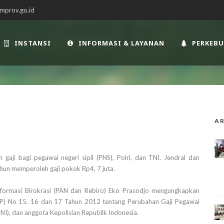
mprov.go.id
INSTANSI
INFORMASI & LAYANAN
PERKEB
AR
aji bagi pegawai negeri sipil (PNS), Polri, dan TNI. Jendral dan
ahun memperoleh gaji pokok Rp4, 7 juta.
formasi Birokrasi (PAN dan Rebiro) Eko Prasodjo mengungkapkan
PP) No 15, 16 dan 17 Tahun 2012 tentang Perubahan Gaji Pegawai
TNI), dan anggota Kepolisian Republik Indonesia.