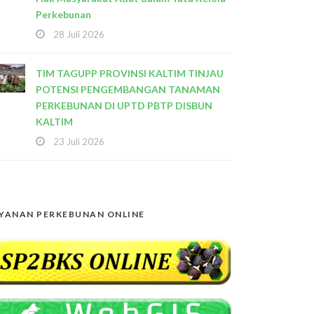
Perkebunan
28 Juli 2026
TIM TAGUPP PROVINSI KALTIM TINJAU
POTENSI PENGEMBANGAN TANAMAN
PERKEBUNAN DI UPTD PBTP DISBUN
KALTIM
23 Juli 2026
YANAN PERKEBUNAN ONLINE