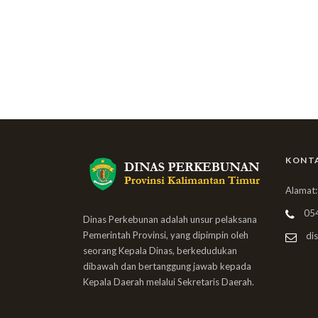
KONT
Alamat:
05
Dinas Perkebunan adalah unsur pelaksana
Pemerintah Provinsi, yang dipimpin oleh
dis
seorang Kepala Dinas, berkedudukan
dibawah dan bertanggung jawab kepada
Kepala Daerah melalui Sekretaris Daerah.