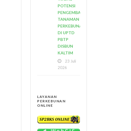
POTENSI
PENGEMBANGAN
TANAMAN
PERKEBUNAN
DI UPTD
PBTP
DISBUN
KALTIM
23 Juli
2026
LAYANAN
PERKEBUNAN
ONLINE