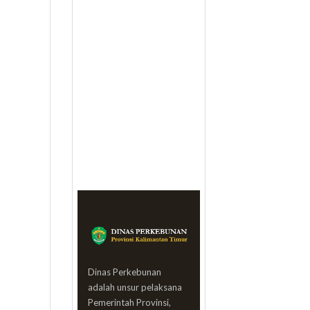
Dinas Perkebunan
adalah unsur pelaksana
Pemerintah Provinsi,