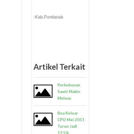
-Kab.Pontianak
Artikel Terkait
Perkebunan
Sawit Makin
Meluas
Bea Keluar
CPO Mei 2011
Turun Jadi
17,5%