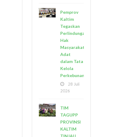
Pemprov
Kaltim
Tegaskan
Perlindungan
Hak
Masyarakat
Adat
dalam Tata
Kelola
Perkebunan
28 Juli
2026
TIM
TAGUPP
PROVINSI
KALTIM
TINJAU