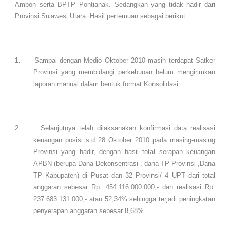
Ambon serta BPTP Pontianak. Sedangkan yang tidak hadir dari
Provinsi Sulawesi Utara. Hasil pertemuan sebagai berikut :
1.
Sampai dengan Medio Oktober 2010 masih terdapat Satker
Provinsi yang membidangi perkebunan belum mengirimkan
laporan manual dalam bentuk format Konsolidasi .
2.
Selanjutnya telah dilaksanakan konfirmasi data realisasi
keuangan posisi s.d 28 Oktober 2010 pada masing-masing
Provinsi yang hadir, dengan hasil total serapan keuangan
APBN (berupa Dana Dekonsentrasi , dana TP Provinsi ,Dana
TP Kabupaten) di Pusat dan 32 Provinsi/ 4 UPT dari total
anggaran sebesar Rp. 454.116.000.000,- dan realisasi Rp.
237.683.131.000,- atau 52,34% sehingga terjadi peningkatan
penyerapan anggaran sebesar 8,68%.