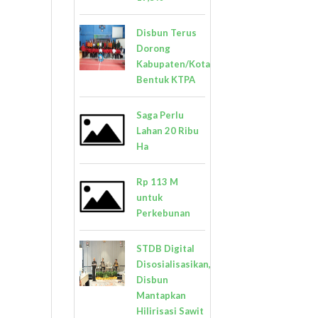
Disbun Terus
Dorong
Kabupaten/Kota
Bentuk KTPA
Saga Perlu
Lahan 20 Ribu
Ha
Rp 113 M
untuk
Perkebunan
STDB Digital
Disosialisasikan,
Disbun
Mantapkan
Hilirisasi Sawit