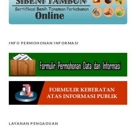
INFO PERMOHONAN INFORMASI
LAYANAN PENGADUAN