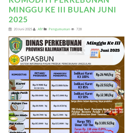
MINGGU KE III BULAN JUNI
2025
20 Juni 2025
Afif
Pengumuman
728