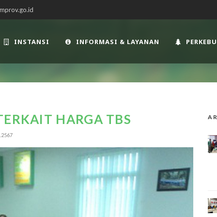
mprov.go.id
INSTANSI
INFORMASI & LAYANAN
PERKEB
TERKAIT HARGA TBS
AR
12567