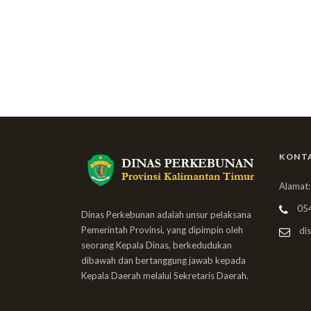
KONT
Alamat:
05
Dinas Perkebunan adalah unsur pelaksana
Pemerintah Provinsi, yang dipimpin oleh
dis
seorang Kepala Dinas, berkedudukan
dibawah dan bertanggung jawab kepada
Kepala Daerah melalui Sekretaris Daerah.