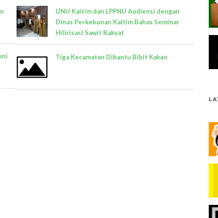
un
UNU Kaltim dan LPPNU Audiensi dengan
Dinas Perkebunan Kaltim Bahas Seminar
Hilirisasi Sawit Rakyat
uni
Tiga Kecamatan Dibantu Bibit Kakao
L