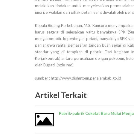
melakukan tindakan untuk menyelesaikan permasalahan t
juga perwakilan dari pihak petani yang diwakili oleh 
Kepala Bidang Perkebunan, M.S. Kuncoro menyampaikan,
harus segera di selesaikan yaitu banyaknya SPK (Su
mengakomodir kepentingan petani, banyaknya SPK yang 
panjangnya rantai pemasaran tandan buah segar di Kab.
standar yang di tetapkan di pabrik. Dari kegiatan 
Kerja/kontrak) antara perusahaan dengan pekebun, kelom
oleh Bupati. (ozie_red)
sumber : http://www.dishutbun.penajamkab.go.id
Artikel Terkait
Pabrik-pabrik Cokelat Baru Mulai Menj