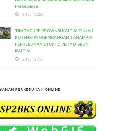
Perkebunan
28 Juli 2026
TIM TAGUPP PROVINSI KALTIM TINJAU
POTENSI PENGEMBANGAN TANAMAN
PERKEBUNAN DI UPTD PBTP DISBUN
KALTIM
23 Juli 2026
YANAN PERKEBUNAN ONLINE