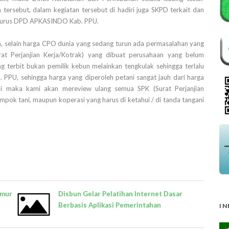
ersebut, dalam kegiatan tersebut di hadiri juga SKPD terkait dan
pengurus DPD APKASINDO Kab. PPU.
 selain harga CPO dunia yang sedang turun ada permasalahan yang
rat Perjanjian Kerja/Kotrak) yang dibuat perusahaan yang belum
terbit bukan pemilik kebun melainkan tengkulak sehingga terlalu
 PPU, sehingga harga yang diperoleh petani sangat jauh dari harga
ini maka kami akan mereview ulang semua SPK (Surat Perjanjian
pok tani, maupun koperasi yang harus di ketahui / di tanda tangani
amur
Disbun Gelar Pelatihan Internet Dasar
Berbasis Aplikasi Pemerintahan
IN