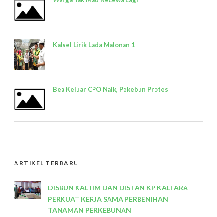
Warga Tak Mau Kecewa Lagi
Kalsel Lirik Lada Malonan 1
Bea Keluar CPO Naik, Pekebun Protes
ARTIKEL TERBARU
DISBUN KALTIM DAN DISTAN KP KALTARA
PERKUAT KERJA SAMA PERBENIHAN
TANAMAN PERKEBUNAN