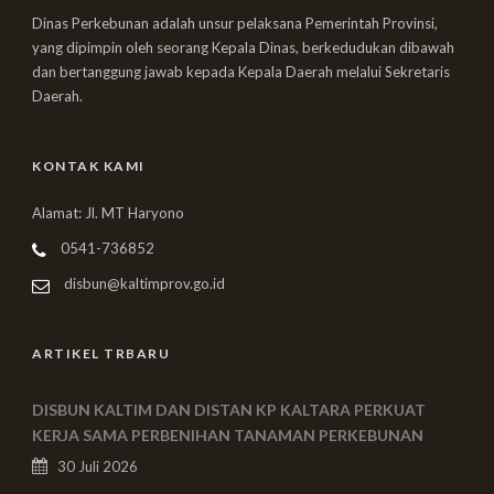
Dinas Perkebunan adalah unsur pelaksana Pemerintah Provinsi,
yang dipimpin oleh seorang Kepala Dinas, berkedudukan dibawah
dan bertanggung jawab kepada Kepala Daerah melalui Sekretaris
Daerah.
KONTAK KAMI
Alamat: Jl. MT Haryono
0541-736852
disbun@kaltimprov.go.id
ARTIKEL TRBARU
DISBUN KALTIM DAN DISTAN KP KALTARA PERKUAT
KERJA SAMA PERBENIHAN TANAMAN PERKEBUNAN
30 Juli 2026