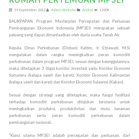
19 September 2012
Admin Website
Artikel
12309
BALIKPAPAN. Program Masterplan Percepatan dan Perluasan
Pembangunan Ekonomi Indonesia (MP3EI) merupakan sebuah
peluang yang dapat dimanfaatkan oleh dunia usaha Tanah Air.
Kepala Dinas Perkebunan (Disbun) Kaltim, Ir. Etnawati, M.Si
mengatakan dalam rangka meningkatkan peran komoditi
perkebunan dalam program MP3EI, sesuai dengan keunggulannya,
maka ditetapkan 3 (tiga) koridor investasi yaitu Koridor Ekonomi
Sumatera (kelapa sawit dan karet), Koridor Ekonomi Kalimantan
(kelapa sawit dan karet) dan Koridor Ekonomi Sulawesi (Kakao).
Sesuai dengan strategi yang ditetapkan, maka fungsi fasilitasi
terhadap komoditi perkebunan ditujukan terutama untuk
meningkatkan produksi, produktivitas dan mutu tanaman
perkebunan serta peran komoditi perkebunan dalam
pembangunan nasional.
"Kunci utama MP3EI adalah percepatan dan perluasan, dari