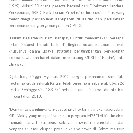
(19/9), diikuti 30 orang peserta berasal dari Direktorat Jenderal
Perkebunan, SKPD Perkebunan Provinsi di Indonesia, dinas yang
membidangi perkebunan Kabupaten di Kaltim dan perusahaan
perkebunan yang tergabung dalam GAPKI.
"Dalam kegiatan ini kami berupaya untuk menyamakan persepsi
antar instansi terkait baik di tingkat pusat maupun daerah
khususnya dalam upaya strategis pengembangan perkebunan
kelapa sawit dan karet dalam mendukung MP3EI di Kaltim", kata
Etnawati.
Dijelaskan, hingga Agustus 2012 target penanaman satu juta
hektar sawit di seluruh Kaltim telah terealisasi sebanyak 866.226
hektar. Sehingga sisa 133.774 hektar optimistis dapat dituntaskan
hingga tahun 2013.
"Dengan terpenuhinya target satu juta hektar ini, maka keberadaan
KIPI Maloy yang menjadi salah satu program MP3EI di Kaltim akan
menjadi sangat strategis sebagai kawasan pengolahan dan
pengapalan atau ekspor produk kelapa sawit di Kaltim maupun