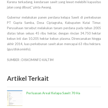
Karena terkadang, kendaraan sawit yang lewat melebihi kapasitas
jalan yang dibuat," pinta Awang.
Gubernur melakukan panen perdana kelapa Sawit di perkebunan
PT Gupta Samba, Desa Ciptagraha, Kabupaten Kutai Timur.
Perusahaan tersebut melakukan tanam perdana pada tahun 2005
diatas lahan seluas 45 ribu hektar, dengan rincian 34.750 hektar
kebun inti dan 10.205 hektar kebun plasma. Direncanakan hingga
akhir 2014, luas perkebunan sawit akan mencapai 63 ribu hektare.
(gus/diskominfo).
SUMBER : DISKOMINFO KALTIM
Artikel Terkait
Perluasan Areal Kelapa Sawit 70 Ha