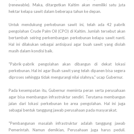
(renewable). Maka, ditargetkan Kaltim akan memiliki satu juta
hektar kelapa sawit dalam beberapa tahun ke depan.
Untuk mendukung perkebunan sawit ini, telah ada 42 pabrik
pengolahan Crude Palm Oil (CPO) di Kaltim. Jumlah tersebut akan
bertambah seiring perkembangan perkebunan kelapa sawit nanti.
Hal ini dilakukan sebagai antisipasi agar buah sawit yang diolah
masih dalam kondisi baik.
"Pabrik-pabrik pengolahan akan dibangun di dekat lokasi
perkebunan. Hal ini agar Buah sawit yang telah dipanen bisa segera
diproses sehingga tidak mengurangi nilai olahnya," ucap Gubernur.
Pada kesempatan itu, Gubernur meminta peran serta perusahaan
agar bisa membangun infrastruktur sendiri. Terutama membangun
jalan dari lokasi perkebunan ke area pengolahan. Hal ini juga
sebagai bentuk tanggung jawab perusahaan pada masyarakat.
"Pembangunan masalah infrastruktur adalah tanggung jawab
Pemerintah. Namun demikian, Perusahaan juga harus peduli.