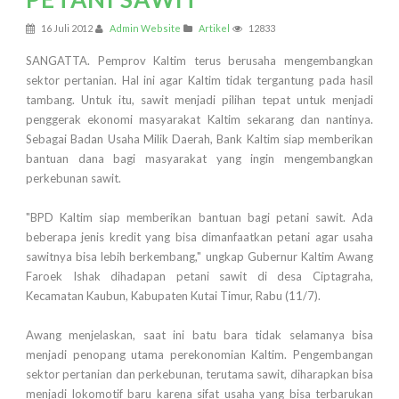
16 Juli 2012
Admin Website
Artikel
12833
SANGATTA. Pemprov Kaltim terus berusaha mengembangkan
sektor pertanian. Hal ini agar Kaltim tidak tergantung pada hasil
tambang. Untuk itu, sawit menjadi pilihan tepat untuk menjadi
penggerak ekonomi masyarakat Kaltim sekarang dan nantinya.
Sebagai Badan Usaha Milik Daerah, Bank Kaltim siap memberikan
bantuan dana bagi masyarakat yang ingin mengembangkan
perkebunan sawit.
"BPD Kaltim siap memberikan bantuan bagi petani sawit. Ada
beberapa jenis kredit yang bisa dimanfaatkan petani agar usaha
sawitnya bisa lebih berkembang," ungkap Gubernur Kaltim Awang
Faroek Ishak dihadapan petani sawit di desa Ciptagraha,
Kecamatan Kaubun, Kabupaten Kutai Timur, Rabu (11/7).
Awang menjelaskan, saat ini batu bara tidak selamanya bisa
menjadi penopang utama perekonomian Kaltim. Pengembangan
sektor pertanian dan perkebunan, terutama sawit, diharapkan bisa
menjadi lokomotif baru karena sifat usaha yang bisa terbarukan