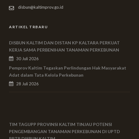
disbun@kaltimprov.go.id
ARTIKEL TRBARU
DISBUN KALTIM DAN DISTAN KP KALTARA PERKUAT
KERJA SAMA PERBENIHAN TANAMAN PERKEBUNAN
30 Juli 2026
Pemprov Kaltim Tegaskan Perlindungan Hak Masyarakat
Adat dalam Tata Kelola Perkebunan
28 Juli 2026
TIM TAGUPP PROVINSI KALTIM TINJAU POTENSI
PENGEMBANGAN TANAMAN PERKEBUNAN DI UPTD
PBTP DISBUN KALTIM