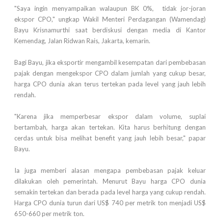
"Saya ingin menyampaikan walaupun BK 0%, tidak jor-joran
ekspor CPO," ungkap Wakil Menteri Perdagangan (Wamendag)
Bayu Krisnamurthi saat berdiskusi dengan media di Kantor
Kemendag, Jalan Ridwan Rais, Jakarta, kemarin.
Bagi Bayu, jika eksportir mengambil kesempatan dari pembebasan
pajak dengan mengekspor CPO dalam jumlah yang cukup besar,
harga CPO dunia akan terus tertekan pada level yang jauh lebih
rendah.
"Karena jika memperbesar ekspor dalam volume, suplai
bertambah, harga akan tertekan. Kita harus berhitung dengan
cerdas untuk bisa melihat benefit yang jauh lebih besar," papar
Bayu.
Ia juga memberi alasan mengapa pembebasan pajak keluar
dilakukan oleh pemerintah. Menurut Bayu harga CPO dunia
semakin tertekan dan berada pada level harga yang cukup rendah.
Harga CPO dunia turun dari US$ 740 per metrik ton menjadi US$
650-660 per metrik ton.