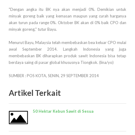
"Dengan angka itu BK nya akan menjadi 0%. Demikian untuk
minyak goreng baik yang kemasan maupun yang curah harganya
akan turun pada range 0%. Oktober BK akan di 0% baik CPO dan
minyak goreng," tutur Bayu.
Menurut Bayu, Malaysia telah membebaskan bea keluar CPO mulai
awal September 2014. Langkah Indonesia yang juga
membebaskan BK diharapkan produk sawit Indonesia bisa tetap
berdaya saing di pasar global khususnya Tiongkok. (lina/yo)
SUMBER : POS KOTA, SENIN, 29 SEPTEMBER 2014
Artikel Terkait
50 Hektar Kebun Sawit di Sesua