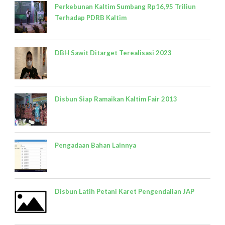
Perkebunan Kaltim Sumbang Rp16,95 Triliun
Terhadap PDRB Kaltim
DBH Sawit Ditarget Terealisasi 2023
Disbun Siap Ramaikan Kaltim Fair 2013
Pengadaan Bahan Lainnya
Disbun Latih Petani Karet Pengendalian JAP