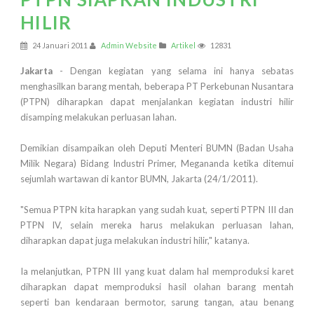
HILIR
24 Januari 2011
Admin Website
Artikel
12831
Jakarta
- Dengan kegiatan yang selama ini hanya sebatas
menghasilkan barang mentah, beberapa PT Perkebunan Nusantara
(PTPN) diharapkan dapat menjalankan kegiatan industri hilir
disamping melakukan perluasan lahan.
Demikian disampaikan oleh Deputi Menteri BUMN (Badan Usaha
Milik Negara) Bidang Industri Primer, Megananda ketika ditemui
sejumlah wartawan di kantor BUMN, Jakarta (24/1/2011).
"Semua PTPN kita harapkan yang sudah kuat, seperti PTPN III dan
PTPN IV, selain mereka harus melakukan perluasan lahan,
diharapkan dapat juga melakukan industri hilir," katanya.
Ia melanjutkan, PTPN III yang kuat dalam hal memproduksi karet
diharapkan dapat memproduksi hasil olahan barang mentah
seperti ban kendaraan bermotor, sarung tangan, atau benang