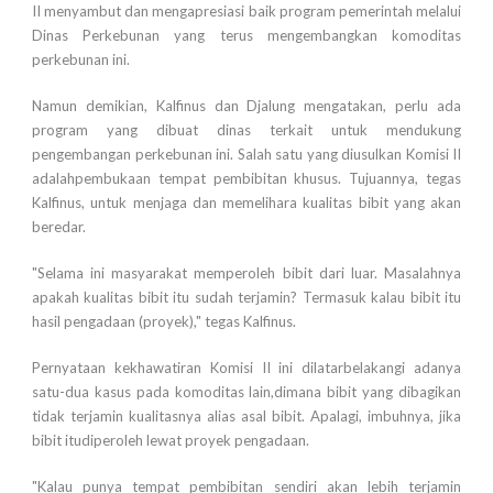
II menyambut dan mengapresiasi baik program pemerintah melalui
Dinas Perkebunan yang terus mengembangkan komoditas
perkebunan ini.
Namun demikian, Kalfinus dan Djalung mengatakan, perlu ada
program yang dibuat dinas terkait untuk mendukung
pengembangan perkebunan ini. Salah satu yang diusulkan Komisi II
adalahpembukaan tempat pembibitan khusus. Tujuannya, tegas
Kalfinus, untuk menjaga dan memelihara kualitas bibit yang akan
beredar.
"Selama ini masyarakat memperoleh bibit dari luar. Masalahnya
apakah kualitas bibit itu sudah terjamin? Termasuk kalau bibit itu
hasil pengadaan (proyek)," tegas Kalfinus.
Pernyataan kekhawatiran Komisi II ini dilatarbelakangi adanya
satu-dua kasus pada komoditas lain,dimana bibit yang dibagikan
tidak terjamin kualitasnya alias asal bibit. Apalagi, imbuhnya, jika
bibit itudiperoleh lewat proyek pengadaan.
"Kalau punya tempat pembibitan sendiri akan lebih terjamin