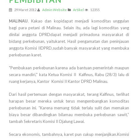
29 Maret 2012
Admin Website
Artikel
12355
MALINAU
. Kakao dan kopidapat menjadi komoditas unggulan
bagi para petani di Malinau. Selain itu, ada lagi komoditas yang
dinilai anggota DPRDdapat menjadi primadona masyarakat di
bidang perkebunan, yaitukaret. Hasil pengamatan dan peninjauan
anggota Komisi IIDPRD,sudah banyak masyarakat yang membuka
perkebunan karet.
"Pembukaan perkebunan karena ada bantuan pemerintah maupun
secara mandiri," kata Ketua Komisi II Kalfinus, Rabu (28/3) lalu di
ruang kerjanya, Kantor Komisi II Kantor DPRD Malinau.
Dari hasil pertemuan dengan masyarakat, terang Kalfinus, terlihat
harapan besar mereka untuk terus mengembangkan komoditas
perkebunan ini. “Karena memang tidak terlalu sulit dan memakan
biaya besar dibandingkan bilamau membuka perkebunan sawit,”
tambah Sekretaris Komisi II Djalung Lawai.
Secara ekonomis, tambahnya, karet pun cukup menjanjikan.Komisi