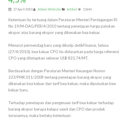
27 April 2010
Admin Website
Artikel
13645
Ketentuan itu tertuang dalam Peraturan Menteri Perdagangan RI
No 19/M-DAG/PER/4/2010 tentang penetapan harga patokan
ekspor atas barang ekspor yang dikenakan bea keluar.
Menurut permendag baru yang dikutip detikFinance, Selasa
(27/4/2010), bea kaluar CPO itu didasarkan pada harga referensi
CPO yang ditetapkan sebesar US$ 823,74/MT.
Berdasarkan dengan Peraturan Menteri Keuangan Nomor
223/PMK.011/2008 tentang penetapan barang ekspor yang
dikenakan bea keluar dan tarif bea keluar, maka diputuskan bea
keluar baru.
Terhadap penetapan dan pengenaan tarif bea keluar terhadap
barang ekspor berupa kelapa sawit dan CPO dan produk
turunannya, maka berlaku ketentuan: