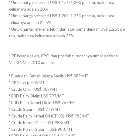
* Untuk harga referensi US$ 1.151-1.200 per ton, maka bea
keluarnya adalah 20%
* Untuk harga referensi US$ 1.201-1.250 per ton, maka bea
keluarnya adalah 22,5%
* Untuk harga referensi lebih dari atau sama dengan US$ 1.251 per
ton, maka bea keluarnya adalah 25%.
HPE kelapa sawit, CPO dan produk turunannya untuk periode 1
Mei-31 Mei 2010 adalah:
* Buah dan Kernel Kelapa Sawit: US$ 389/MT
* CPO: US$ 752/MT
* Crude Olein: US$ 787/MT
* RBD Palm Olein: US$ 797/MT
* RBD Palm Kernel Olein: US$ 967/MT
* Crude Stearin: US$ 779/MT
* Crude Palm Kernel Oil (CPKO): US$ 983/MT
* Crude Kernel Olein: US$ 983/MT
* Crude Kernel Stearin: US$ 983/MT