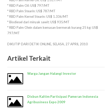
* RBD Palm Kernel Oil: US$ 1.017/MT
* RBD Palm Oil: US$ 797/MT
* RBD Palm Stearin: US$ 787/MT
* RBD Palm Kernel Stearin: US$ 1.336/MT
* Biodiesel dari minyak sawit: US$ 935/MT
* RBD Palm Olein dalam kemasan bermerak kurang 25 kg: US$
797/MT
DIKUTIP DARI DETIK ONLINE, SELASA, 27 APRIL 2010
Artikel Terkait
Warga Jangan Halangi Investor
Disbun Kaltim Partisipasi Pameran Indonesia
Agribusiness Expo 2009