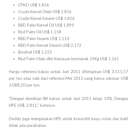
CPKO US$ 1.816
Crude Kernel Olein US$ 1.816
Crude Kernel Stearin US$ 1.816
RBD Palm Kernel Oil US$ 1.899
Rbd Palm Oil US$ 1.158
RBD Palm Stearin US$ 1.110
RBD Palm Kernel Stearin US$ 2.172
Biodisel US$ 1.225
Rbd Palm Olein dlm Kemasan bermerek 25Kg US$ 1.161
Harga referensi kakao untuk Juni 2011 ditetapkan US$ 3.115,57
per ton atau naik dari referensi Mei 2011 yang hanya sebesar US$
3.088,20 per ton.
"Dengan demikian BK kakao untuk Juni 2011 tetap 10%. Dengan
HPE US$. 2.811," katanya.
Deddy juga mengatakan HPE untuk komoditi kayu, rotan dan kulit
tidak ada perubahan.