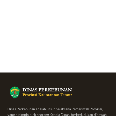
Dinas Perkebunan adalah unsur pelaksana Pemerintah Provinsi,
yang dipimpin oleh seorang Kepala Dinas, berkedudukan dibawah