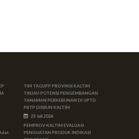
KP
TIM TAGUPP PROVINSI KALTIM
MA
TINJAU POTENSI PENGEMBANGAN
TANAMAN PERKEBUNAN DI UPTD
PBTP DISBUN KALTIM
23 Juli 2026
PEMPROV KALTIM EVALUASI
Adat
PENGUATAN PRODUK INDIKASI