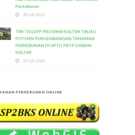
Perkebunan
28 Juli 2026
TIM TAGUPP PROVINSI KALTIM TINJAU
POTENSI PENGEMBANGAN TANAMAN
PERKEBUNAN DI UPTD PBTP DISBUN
KALTIM
23 Juli 2026
YANAN PERKEBUNAN ONLINE