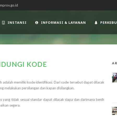
mprov.go.id
INSTANSI
INFORMASI & LAYANAN
PERKEB
NDUNGI KODE
AR
 adalah memiliki kode identifikasi. Dari code tersebut dapat dilacak
yang melakukan persilangan dan kapan disilangkan.
tas yang tidak sesuai standar dapat dilacak siapa dan darimana benih
aikan segera.