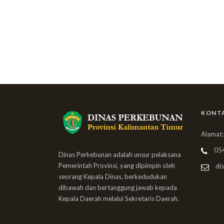
KONT
Alamat:
05
Dinas Perkebunan adalah unsur pelaksana
Pemerintah Provinsi, yang dipimpin oleh
dis
seorang Kepala Dinas, berkedudukan
dibawah dan bertanggung jawab kepada
Kepala Daerah melalui Sekretaris Daerah.