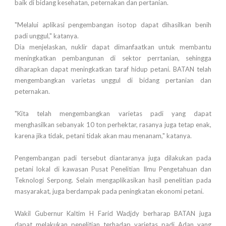
baik di bidang kesehatan, peternakan dan pertanian.
"Melalui aplikasi pengembangan isotop dapat dihasilkan benih
padi unggul," katanya.
Dia menjelaskan, nuklir dapat dimanfaatkan untuk membantu
meningkatkan pembangunan di sektor perrtanian, sehingga
diharapkan dapat meningkatkan taraf hidup petani. BATAN telah
mengembangkan varietas unggul di bidang pertanian dan
peternakan.
"Kita telah mengembangkan varietas padi yang dapat
menghasilkan sebanyak 10 ton perhektar, rasanya juga tetap enak,
karena jika tidak, petani tidak akan mau menanam," katanya.
Pengembangan padi tersebut diantaranya juga dilakukan pada
petani lokal di kawasan Pusat Penelitian Ilmu Pengetahuan dan
Teknologi Serpong. Selain mengaplikasikan hasil penelitian pada
masyarakat, juga berdampak pada peningkatan ekonomi petani.
Wakil Gubernur Kaltim H Farid Wadjdy berharap BATAN juga
dapat melakukan penelitian terhadap varietas padi Adan yang