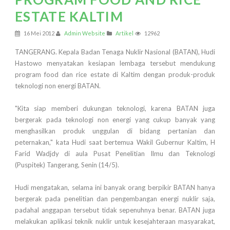
ESTATE KALTIM
16 Mei 2012
Admin Website
Artikel
12962
TANGERANG. Kepala Badan Tenaga Nuklir Nasional (BATAN), Hudi
Hastowo menyatakan kesiapan lembaga tersebut mendukung
program food dan rice estate di Kaltim dengan produk-produk
teknologi non energi BATAN.
"Kita siap memberi dukungan teknologi, karena BATAN juga
bergerak pada teknologi non energi yang cukup banyak yang
menghasilkan produk unggulan di bidang pertanian dan
peternakan," kata Hudi saat bertemua Wakil Gubernur Kaltim, H
Farid Wadjdy di aula Pusat Penelitian Ilmu dan Teknologi
(Puspitek) Tangerang, Senin (14/5).
Hudi mengatakan, selama ini banyak orang berpikir BATAN hanya
bergerak pada penelitian dan pengembangan energi nuklir saja,
padahal anggapan tersebut tidak sepenuhnya benar. BATAN juga
melakukan aplikasi teknik nuklir untuk kesejahteraan masyarakat,