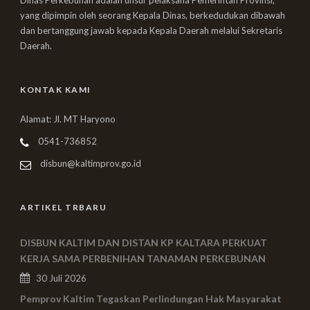
Dinas Perkebunan adalah unsur pelaksana Pemerintah Provinsi,
yang dipimpin oleh seorang Kepala Dinas, berkedudukan dibawah
dan bertanggung jawab kepada Kepala Daerah melalui Sekretaris
Daerah.
KONTAK KAMI
Alamat: Jl. MT Haryono
0541-736852
disbun@kaltimprov.go.id
ARTIKEL TRBARU
DISBUN KALTIM DAN DISTAN KP KALTARA PERKUAT
KERJA SAMA PERBENIHAN TANAMAN PERKEBUNAN
30 Juli 2026
Pemprov Kaltim Tegaskan Perlindungan Hak Masyarakat