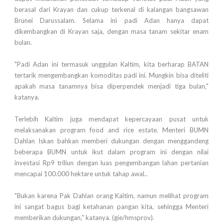
berasal dari Krayan dan cukup terkenal di kalangan bangsawan
Brunei Darussalam. Selama ini padi Adan hanya dapat
dikembangkan di Krayan saja, dengan masa tanam sekitar enam
bulan.
"Padi Adan ini termasuk unggulan Kaltim, kita berharap BATAN
tertarik mengembangkan komoditas padi ini. Mungkin bisa diteliti
apakah masa tanamnya bisa diperpendek menjadi tiga bulan,"
katanya.
Terlebih Kaltim juga mendapat kepercayaan pusat untuk
melaksanakan program food and rice estate. Menteri BUMN
Dahlan Iskan bahkan memberi dukungan dengan menggandeng
beberapa BUMN untuk ikut dalam program ini dengan nilai
investasi Rp9 triliun dengan luas pengembangan lahan pertanian
mencapai 100.000 hektare untuk tahap awal..
"Bukan karena Pak Dahlan orang Kaltim, namun melihat program
ini sangat bagus bagi ketahanan pangan kita, sehingga Menteri
memberikan dukungan," katanya. (gie/hmsprov).