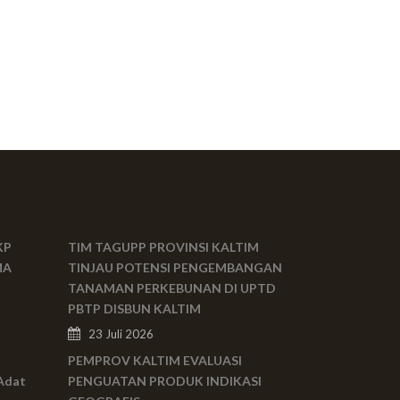
KP
TIM TAGUPP PROVINSI KALTIM
MA
TINJAU POTENSI PENGEMBANGAN
TANAMAN PERKEBUNAN DI UPTD
PBTP DISBUN KALTIM
23 Juli 2026
PEMPROV KALTIM EVALUASI
Adat
PENGUATAN PRODUK INDIKASI