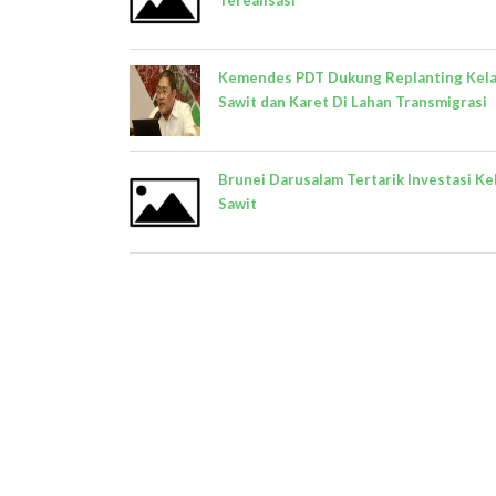
Terealisasi
Kemendes PDT Dukung Replanting Kel
Sawit dan Karet Di Lahan Transmigrasi
Brunei Darusalam Tertarik Investasi Ke
Sawit