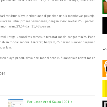
rsen dari nilai produksi. "17,25 persen di antaranya, dikerahkan
dari struktur biaya perkebunan digunakan untuk membayar pekerja.
ikeluarkan untuk proses pemanenan, dengan
share
sekitar 25,5 persen.
ing-masing 23,54 dan 11,48 persen.
ni ketiga komoditas tersebut tercatat masih sangat minim. Pada
dalkan modal sendiri. Tercatat, hanya 3,75 persen sumber pinjaman
er lain.
L
sen biaya produksinya dari modal sendiri. Sumber lain relatif masih
2014
Perluasan Areal Kakao 100 Ha