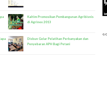
apa
Kaltim Promosikan Pembangunan Agribisnis
di Agrinex 2013
GO
lapa
Disbun Gelar Pelatihan Perbanyakan dan
Penyebaran APH Bagi Petani