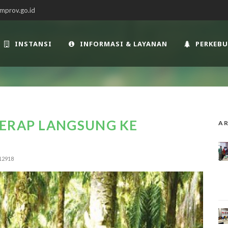
mprov.go.id
INSTANSI
INFORMASI & LAYANAN
PERKEB
SERAP LANGSUNG KE
AR
12918