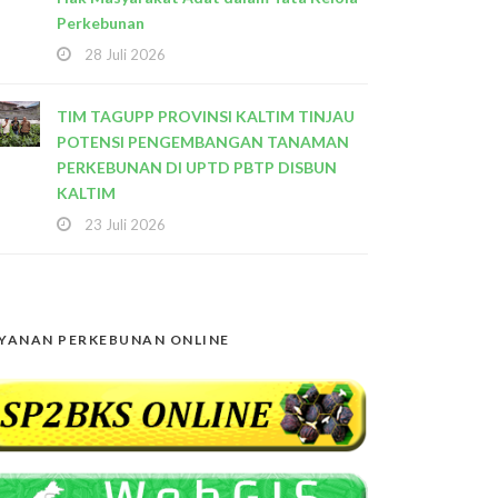
Perkebunan
28 Juli 2026
TIM TAGUPP PROVINSI KALTIM TINJAU
POTENSI PENGEMBANGAN TANAMAN
PERKEBUNAN DI UPTD PBTP DISBUN
KALTIM
23 Juli 2026
YANAN PERKEBUNAN ONLINE