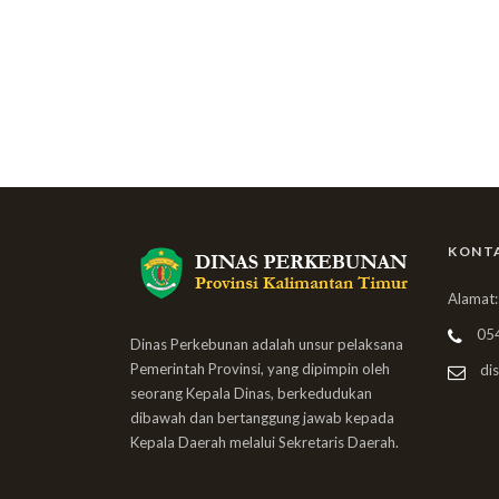
KONT
Alamat:
05
Dinas Perkebunan adalah unsur pelaksana
Pemerintah Provinsi, yang dipimpin oleh
dis
seorang Kepala Dinas, berkedudukan
dibawah dan bertanggung jawab kepada
Kepala Daerah melalui Sekretaris Daerah.