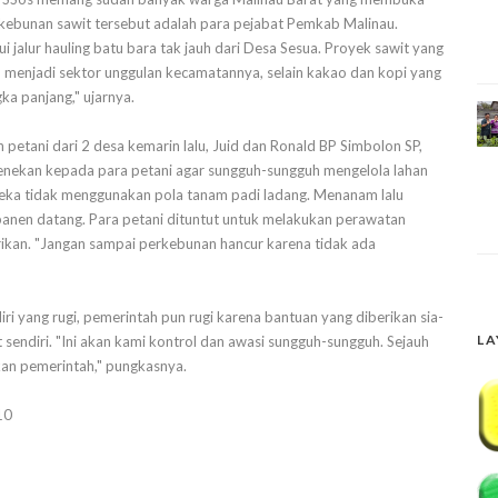
rkebunan sawit tersebut adalah para pejabat Pemkab Malinau.
 jalur hauling batu bara tak jauh dari Desa Sesua. Proyek sawit yang
 menjadi sektor unggulan kecamatannya, selain kakao dan kopi yang
ka panjang," ujarnya.
petani dari 2 desa kemarin lalu, Juid dan Ronald BP Simbolon SP,
enekan kepada para petani agar sungguh-sungguh mengelola lahan
ka tidak menggunakan pola tanam padi ladang. Menanam lalu
panen datang. Para petani dituntut untuk melakukan perawatan
rikan. "Jangan sampai perkebunan hancur karena tidak ada
diri yang rugi, pemerintah pun rugi karena bantuan yang diberikan sia-
LA
sendiri. "Ini akan kami kontrol dan awasi sungguh-sungguh. Sejauh
an pemerintah," pungkasnya.
10