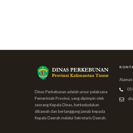
KONT
Alamat:
05
Dinas Perkebunan adalah unsur pelaksana
Pemerintah Provinsi, yang dipimpin oleh
dis
seorang Kepala Dinas, berkedudukan
dibawah dan bertanggung jawab kepada
Kepala Daerah melalui Sekretaris Daerah.