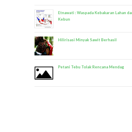
Etnawati : Waspada Kebakaran Lahan da
Kebun
Hilirisasi Minyak Sawit Berhasil
Petani Tebu Tolak Rencana Mendag