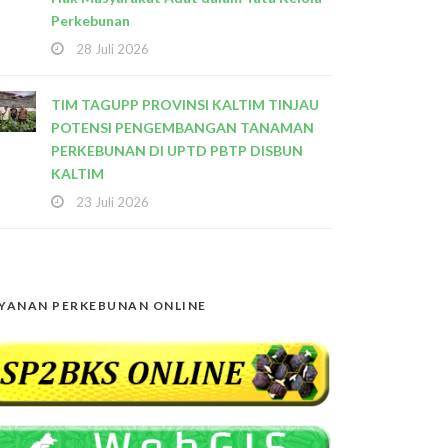
Perkebunan
28 Juli 2026
TIM TAGUPP PROVINSI KALTIM TINJAU
POTENSI PENGEMBANGAN TANAMAN
PERKEBUNAN DI UPTD PBTP DISBUN
KALTIM
23 Juli 2026
YANAN PERKEBUNAN ONLINE