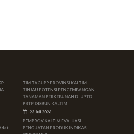
KP
TIM TAGUPP PROVINSI KALTIM
MA
TINJAU POTENSI PENGEMBANGAN
TANAMAN PERKEBUNAN DI UPTD
PBTP DISBUN KALTIM
23 Juli 2026
PEMPROV KALTIM EVALUASI
Adat
PENGUATAN PRODUK INDIKASI