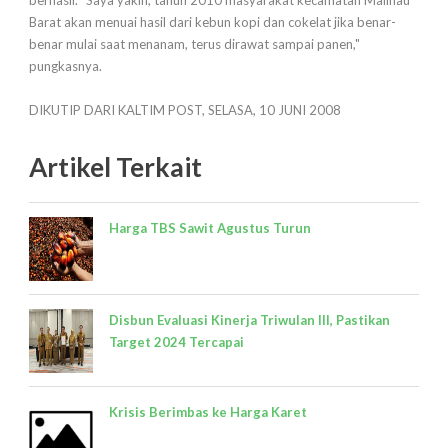
berhasil. "Saya yakin, tahun 2010 masyarakat kecamatan Malinau
Barat akan menuai hasil dari kebun kopi dan cokelat jika benar-
benar mulai saat menanam, terus dirawat sampai panen,"
pungkasnya.
DIKUTIP DARI KALTIM POST, SELASA, 10 JUNI 2008
Artikel Terkait
Harga TBS Sawit Agustus Turun
Disbun Evaluasi Kinerja Triwulan III, Pastikan
Target 2024 Tercapai
Krisis Berimbas ke Harga Karet