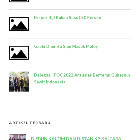
Ekspor Biji Kakao Susut 50 Persen
Gapki Diminta Siap Masuk Maloy
Delegasi IPOC 2022 Antusias Bertemu Gubernur
Sawit Indonesia
ARTIKEL TERBARU
DISBUN KALTIM DAN DISTAN KP KALTARA