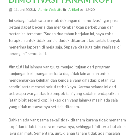
11 Juni 2008
Admin Website
Artikel
12420
Ini sebagai salah satu bentuk dukungan dan motivasi agar para
petani dapat bekerja dan mengembangkan perkebunan dan
pertanian tersebut. "Sudah dua tahun berjalan ini, saya coba
terapkan untuk tidak terlalu duduk dikantor atau terlalu banyak
menerima laporan di meja saja. Supaya kita juga tahu realisasi di
lapangan," sebut Juid.
#img1# Hal lainnya yang juga menjadi tujuan dari program
kunjungan ke lapangan ini kata dia, tidak lain adalah untuk
mendengarkan keluhan dan kendala yang dihadapi petani itu
sendiri serta mencari solusi terbaiknya. Karena selama ini dari
beberapa warga atau kelompok tani yang sudah mendapatkan
jatah bibit seperti kopi, kakao dan yang lainnya masih ada saja
yang tidak merawatnya setelah ditanam.
Bahkan ada yang sama sekali tidak ditanam karena tidak menanam
kopi dan tidak tahu cara merawatnya, sehingga bibit tersebut akan
layu dan mati. Sementara, untuk lahan tanam tidak ada masalah