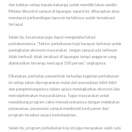
dan bahkan setiap kepala keluarga sudah memiliki lahan sendiri.
Melalui dikontrol sampai di lapangan seperti ini, diharapkan akan
mendapat perbandingan laporan tertulisnya sudah terealesasi
tercapai.
Selain itu, kecamatan juga dapat mengetahui lokasi
perkebunannya. "Sektor perkebunan kopi harapan terbesar untuk
peningkatan ekonomi masyarakat. Jangan sampai ada terkesan
tidak berhasil, tidak teralisasi di lapangan tetapi anggaran yang
dialokasikan terserap mencapai 100 persen," ungkapnya.
Dikatakan, perhatian pemerintah terhadap kegiatan perkebunan
ini setiap tahun diprogramkan mulai dari penyediaan bibit-bibit
dan pengembangannya dalam upaya meningkatkan ekonomi dan
mensejahterakan masyarakatnya. Tugas masyarakat untuk
mendukung program yakni mensukseskannya dengan melakukan
penanaman, perawatan sampai menikmati hasil panen dari
program tersebut secara berkelanjutan.
Selain itu, program perkebunan kop ini juga merupakan salah satu