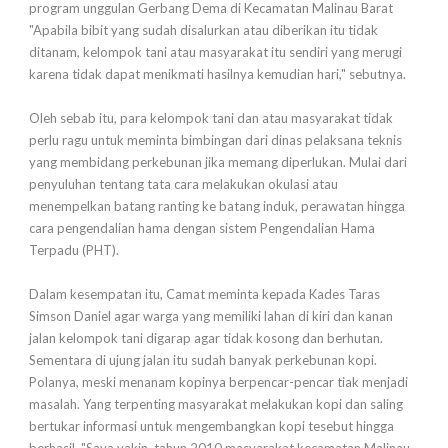
program unggulan Gerbang Dema di Kecamatan Malinau Barat
"Apabila bibit yang sudah disalurkan atau diberikan itu tidak
ditanam, kelompok tani atau masyarakat itu sendiri yang merugi
karena tidak dapat menikmati hasilnya kemudian hari," sebutnya.
Oleh sebab itu, para kelompok tani dan atau masyarakat tidak
perlu ragu untuk meminta bimbingan dari dinas pelaksana teknis
yang membidang perkebunan jika memang diperlukan. Mulai dari
penyuluhan tentang tata cara melakukan okulasi atau
menempelkan batang ranting ke batang induk, perawatan hingga
cara pengendalian hama dengan sistem Pengendalian Hama
Terpadu (PHT).
Dalam kesempatan itu, Camat meminta kepada Kades Taras
Simson Daniel agar warga yang memiliki lahan di kiri dan kanan
jalan kelompok tani digarap agar tidak kosong dan berhutan.
Sementara di ujung jalan itu sudah banyak perkebunan kopi.
Polanya, meski menanam kopinya berpencar-pencar tiak menjadi
masalah. Yang terpenting masyarakat melakukan kopi dan saling
bertukar informasi untuk mengembangkan kopi tesebut hingga