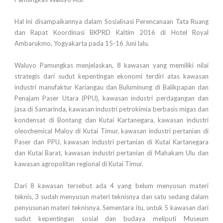
Hal ini disampaikannya dalam Sosialisasi Perencanaan Tata Ruang
dan Rapat Koordinasi BKPRD Kaltim 2016 di Hotel Royal
Ambarukmo, Yogyakarta pada 15-16 Juni lalu.
Waluyo Pamungkas menjelaskan, 8 kawasan yang memiliki nilai
strategis dari sudut kepentingan ekonomi terdiri atas kawasan
industri manufaktur Kariangau dan Buluminung di Balikpapan dan
Penajam Paser Utara (PPU), kawasan industri perdagangan dan
jasa di Samarinda, kawasan industri petrokimia berbasis migas dan
kondensat di Bontang dan Kutai Kartanegara, kawasan industri
oleochemical Maloy di Kutai Timur, kawasan industri pertanian di
Paser dan PPU, kawasan industri pertanian di Kutai Kartanegara
dan Kutai Barat, kawasan industri pertanian di Mahakam Ulu dan
kawasan agropolitan regional di Kutai Timur.
Dari 8 kawasan tersebut ada 4 yang belum menyusun materi
teknis, 3 sudah menyusun materi teknisnya dan satu sedang dalam
penyusunan materi teknisnya. Sementara itu, untuk 5 kawasan dari
sudut kepentingan sosial dan budaya meliputi Museum