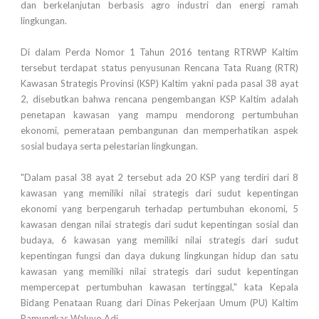
dan berkelanjutan berbasis agro industri dan energi ramah
lingkungan.
Di dalam Perda Nomor 1 Tahun 2016 tentang RTRWP Kaltim
tersebut terdapat status penyusunan Rencana Tata Ruang (RTR)
Kawasan Strategis Provinsi (KSP) Kaltim yakni pada pasal 38 ayat
2, disebutkan bahwa rencana pengembangan KSP Kaltim adalah
penetapan kawasan yang mampu mendorong pertumbuhan
ekonomi, pemerataan pembangunan dan memperhatikan aspek
sosial budaya serta pelestarian lingkungan.
"Dalam pasal 38 ayat 2 tersebut ada 20 KSP yang terdiri dari 8
kawasan yang memiliki nilai strategis dari sudut kepentingan
ekonomi yang berpengaruh terhadap pertumbuhan ekonomi, 5
kawasan dengan nilai strategis dari sudut kepentingan sosial dan
budaya, 6 kawasan yang memiliki nilai strategis dari sudut
kepentingan fungsi dan daya dukung lingkungan hidup dan satu
kawasan yang memiliki nilai strategis dari sudut kepentingan
mempercepat pertumbuhan kawasan tertinggal," kata Kepala
Bidang Penataan Ruang dari Dinas Pekerjaan Umum (PU) Kaltim
Pamungkas Waluyo Adi.