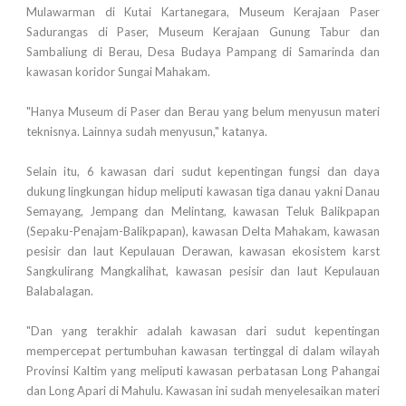
Mulawarman di Kutai Kartanegara, Museum Kerajaan Paser
Sadurangas di Paser, Museum Kerajaan Gunung Tabur dan
Sambaliung di Berau, Desa Budaya Pampang di Samarinda dan
kawasan koridor Sungai Mahakam.
"Hanya Museum di Paser dan Berau yang belum menyusun materi
teknisnya. Lainnya sudah menyusun," katanya.
Selain itu, 6 kawasan dari sudut kepentingan fungsi dan daya
dukung lingkungan hidup meliputi kawasan tiga danau yakni Danau
Semayang, Jempang dan Melintang, kawasan Teluk Balikpapan
(Sepaku-Penajam-Balikpapan), kawasan Delta Mahakam, kawasan
pesisir dan laut Kepulauan Derawan, kawasan ekosistem karst
Sangkulirang Mangkalihat, kawasan pesisir dan laut Kepulauan
Balabalagan.
"Dan yang terakhir adalah kawasan dari sudut kepentingan
mempercepat pertumbuhan kawasan tertinggal di dalam wilayah
Provinsi Kaltim yang meliputi kawasan perbatasan Long Pahangai
dan Long Apari di Mahulu. Kawasan ini sudah menyelesaikan materi