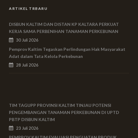
ARTIKEL TRBARU
DISBUN KALTIM DAN DISTAN KP KALTARA PERKUAT
KERJA SAMA PERBENIHAN TANAMAN PERKEBUNAN
30 Juli 2026
Pemprov Kaltim Tegaskan Perlindungan Hak Masyarakat
Adat dalam Tata Kelola Perkebunan
28 Juli 2026
TIM TAGUPP PROVINSI KALTIM TINJAU POTENSI
PENGEMBANGAN TANAMAN PERKEBUNAN DI UPTD
PBTP DISBUN KALTIM
23 Juli 2026
PEMPROV KALTIM EVALUASI PENGUATAN PRODUK