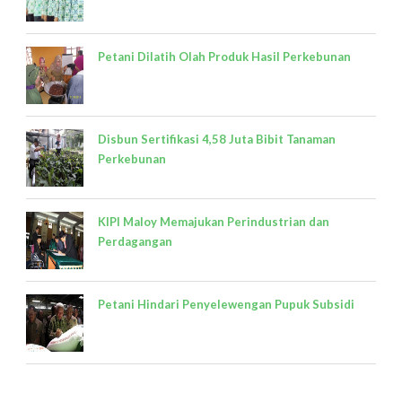
Petani Dilatih Olah Produk Hasil Perkebunan
Disbun Sertifikasi 4,58 Juta Bibit Tanaman
Perkebunan
KIPI Maloy Memajukan Perindustrian dan
Perdagangan
Petani Hindari Penyelewengan Pupuk Subsidi