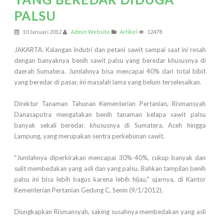
PALSU
10 Januari 2012
Admin Website
Artikel
12478
JAKARTA. Kalangan indutri dan petani sawit sampai saat ini resah
dengan banyaknya benih sawit palsu yang beredar khususnya di
daerah Sumatera. Jumlahnya bisa mencapai 40% dari total bibit
yang beredar di pasar, ini masalah lama yang belum terselesaikan.
Direktur Tanaman Tahunan Kementerian Pertanian, Rismansyah
Danasaputra mengatakan benih tanaman kelapa sawit palsu
banyak sekali beredar, khususnya di Sumatera, Aceh hingga
Lampung, yang merupakan sentra perkebunan sawit.
"Jumlahnya diperkirakan mencapai 30%-40%, cukup banyak dan
sulit membedakan yang asli dan yang palsu. Bahkan tampilan benih
palsu ini bisa lebih bagus karena lebih hijau," ujarnya, di Kantor
Kementerian Pertanian Gedung C, Senin (9/1/2012).
Diungkapkan Rismansyah, saking susahnya membedakan yang asli