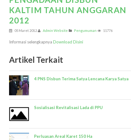
KALTIM TAHUN ANGGARAN
2012
05 Maret 2012
Admin Website
Pengumuman
11776
Informasi selengkapnya
Download Disini
Artikel Terkait
4 PNS Disbun Terima Satya Lencana Karya Satya
Sosialisasi Revitalisasi Lada di PPU
Perluasan Areal Karet 150 Ha