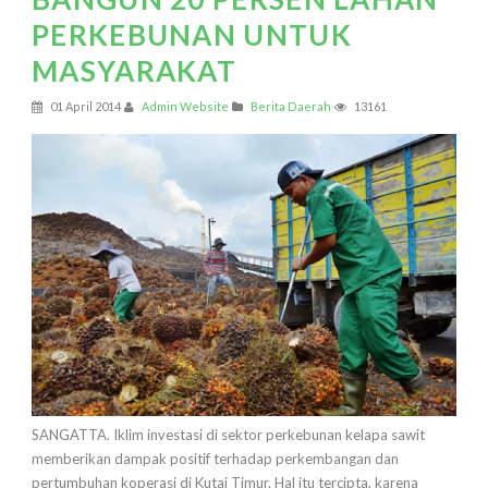
PERKEBUNAN UNTUK
MASYARAKAT
01 April 2014
Admin Website
Berita Daerah
13161
SANGATTA. Iklim investasi di sektor perkebunan kelapa sawit
memberikan dampak positif terhadap perkembangan dan
pertumbuhan koperasi di Kutai Timur. Hal itu tercipta, karena