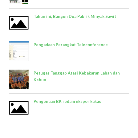
Tahun ini, Bangun Dua Pabrik Minyak Sawit
Pengadaan Perangkat Teleconference
Petugas Tanggap Atasi Kebakaran Lahan dan
Kebun
Pengenaan BK redam ekspor kakao