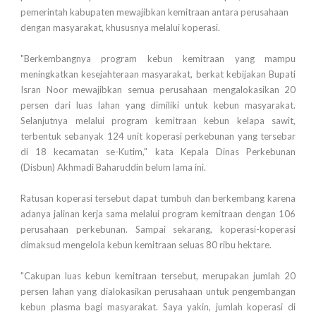
pemerintah kabupaten mewajibkan kemitraan antara perusahaan
dengan masyarakat, khususnya melalui koperasi.
"Berkembangnya program kebun kemitraan yang mampu
meningkatkan kesejahteraan masyarakat, berkat kebijakan Bupati
Isran Noor mewajibkan semua perusahaan mengalokasikan 20
persen dari luas lahan yang dimiliki untuk kebun masyarakat.
Selanjutnya melalui program kemitraan kebun kelapa sawit,
terbentuk sebanyak 124 unit koperasi perkebunan yang tersebar
di 18 kecamatan se-Kutim," kata Kepala Dinas Perkebunan
(Disbun) Akhmadi Baharuddin belum lama ini.
Ratusan koperasi tersebut dapat tumbuh dan berkembang karena
adanya jalinan kerja sama melalui program kemitraan dengan 106
perusahaan perkebunan. Sampai sekarang, koperasi-koperasi
dimaksud mengelola kebun kemitraan seluas 80 ribu hektare.
"Cakupan luas kebun kemitraan tersebut, merupakan jumlah 20
persen lahan yang dialokasikan perusahaan untuk pengembangan
kebun plasma bagi masyarakat. Saya yakin, jumlah koperasi di