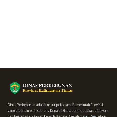
Dinas Perkebunan adalah unsur pelaksana Pemerintah Provinsi,
yang dipimpin oleh seorang Kepala Dinas, berkedudukan dibawah
dan bertanggung jawab kepada Kepala Daerah melalui Sekretaris