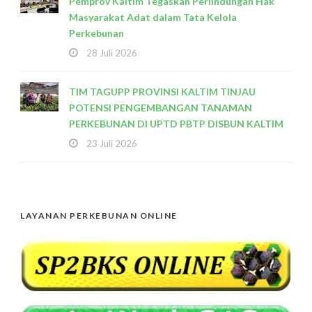
Pemprov Kaltim Tegaskan Perlindungan Hak
Masyarakat Adat dalam Tata Kelola
Perkebunan
28 Juli 2026
TIM TAGUPP PROVINSI KALTIM TINJAU
POTENSI PENGEMBANGAN TANAMAN
PERKEBUNAN DI UPTD PBTP DISBUN KALTIM
23 Juli 2026
LAYANAN PERKEBUNAN ONLINE