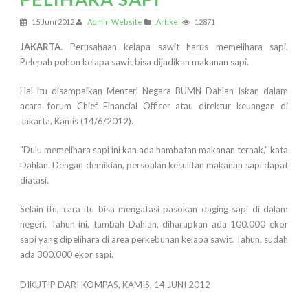
15 Juni 2012
Admin Website
Artikel
12871
JAKARTA.
Perusahaan kelapa sawit harus memelihara sapi.
Pelepah pohon kelapa sawit bisa dijadikan makanan sapi.
Hal itu disampaikan Menteri Negara BUMN Dahlan Iskan dalam
acara forum Chief Financial Officer atau direktur keuangan di
Jakarta, Kamis (14/6/2012).
"Dulu memelihara sapi ini kan ada hambatan makanan ternak," kata
Dahlan. Dengan demikian, persoalan kesulitan makanan sapi dapat
diatasi.
Selain itu, cara itu bisa mengatasi pasokan daging sapi di dalam
negeri. Tahun ini, tambah Dahlan, diharapkan ada 100.000 ekor
sapi yang dipelihara di area perkebunan kelapa sawit. Tahun, sudah
ada 300.000 ekor sapi.
DIKUTIP DARI KOMPAS, KAMIS, 14 JUNI 2012