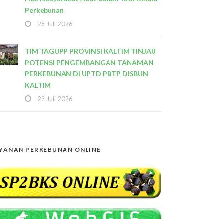
Perkebunan
28 Juli 2026
TIM TAGUPP PROVINSI KALTIM TINJAU
POTENSI PENGEMBANGAN TANAMAN
PERKEBUNAN DI UPTD PBTP DISBUN
KALTIM
23 Juli 2026
YANAN PERKEBUNAN ONLINE