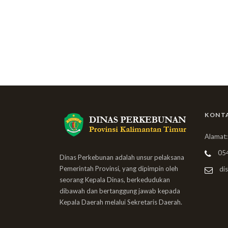
KONT
Alamat:
05
Dinas Perkebunan adalah unsur pelaksana
Pemerintah Provinsi, yang dipimpin oleh
dis
seorang Kepala Dinas, berkedudukan
dibawah dan bertanggung jawab kepada
Kepala Daerah melalui Sekretaris Daerah.