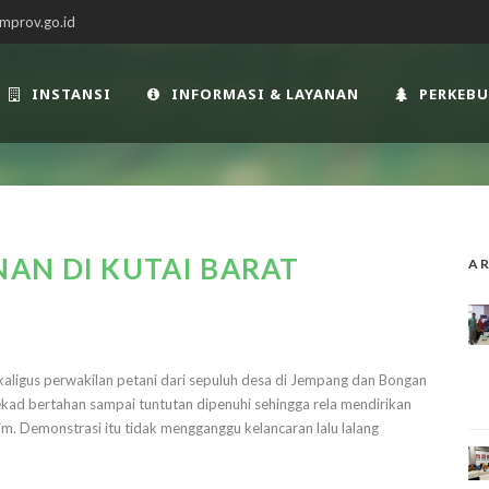
mprov.go.id
INSTANSI
INFORMASI & LAYANAN
PERKEB
AN DI KUTAI BARAT
AR
kaligus perwakilan petani dari sepuluh desa di Jempang dan Bongan
kad bertahan sampai tuntutan dipenuhi sehingga rela mendirikan
m. Demonstrasi itu tidak mengganggu kelancaran lalu lalang