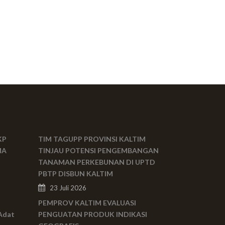
KP
TIM TAGUPP PROVINSI KALTIM
MA
TINJAU POTENSI PENGEMBANGAN
TANAMAN PERKEBUNAN DI UPTD
PBTP DISBUN KALTIM
23 Juli 2026
PEMPROV KALTIM EVALUASI
Adat
PENGUATAN PRODUK INDIKASI