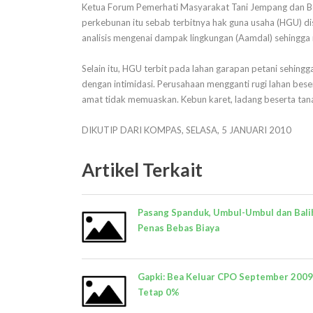
Ketua Forum Pemerhati Masyarakat Tani Jempang dan B
perkebunan itu sebab terbitnya hak guna usaha (HGU) di
analisis mengenai dampak lingkungan (Aamdal) sehingga 
Selain itu, HGU terbit pada lahan garapan petani sehing
dengan intimidasi. Perusahaan mengganti rugi lahan bes
amat tidak memuaskan. Kebun karet, ladang beserta tan
DIKUTIP DARI KOMPAS, SELASA, 5 JANUARI 2010
Artikel Terkait
Pasang Spanduk, Umbul-Umbul dan Bali
Penas Bebas Biaya
Gapki: Bea Keluar CPO September 2009
Tetap 0%