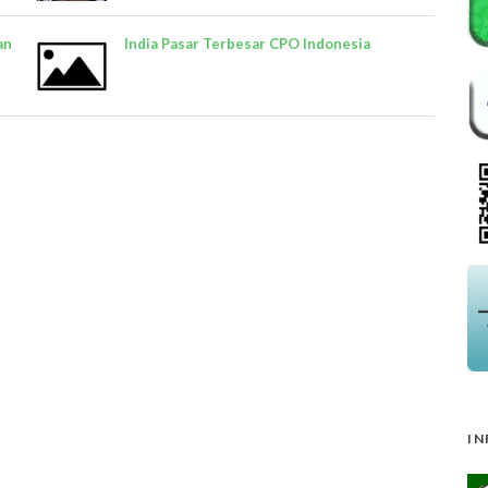
an
India Pasar Terbesar CPO Indonesia
IN