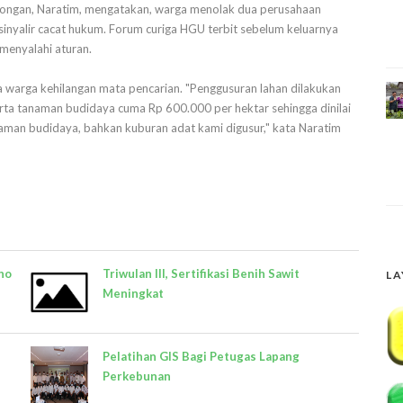
ongan, Naratim, mengatakan, warga menolak dua perusahaan
sinyalir cacat hukum. Forum curiga HGU terbit sebelum keluarnya
menyalahi aturan.
ga warga kehilangan mata pencarian. "Penggusuran lahan dilakukan
erta tanaman budidaya cuma Rp 600.000 per hektar sehingga dinilai
aman budidaya, bahkan kuburan adat kami digusur," kata Naratim
ho
Triwulan III, Sertifikasi Benih Sawit
LA
Meningkat
Pelatihan GIS Bagi Petugas Lapang
Perkebunan