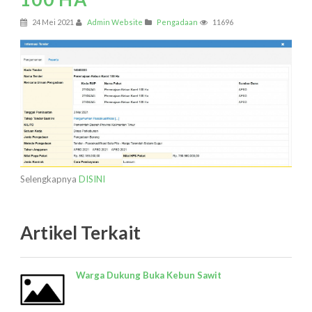
24 Mei 2021
Admin Website
Pengadaan
11696
Selengkapnya
DISINI
Artikel Terkait
Warga Dukung Buka Kebun Sawit