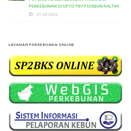
PERKEBUNAN DI UPTD PBTP DISBUN KALTIM
23 Juli 2026
LAYANAN PERKEBUNAN ONLINE