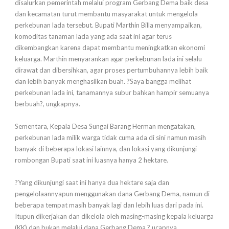
disalurkan pemerintah melalui program Gerbang Dema baik desa
dan kecamatan turut membantu masyarakat untuk mengelola
perkebunan lada tersebut. Bupati Marthin Billa menyampaikan,
komoditas tanaman lada yang ada saat ini agar terus
dikembangkan karena dapat membantu meningkatkan ekonomi
keluarga. Marthin menyarankan agar perkebunan lada ini selalu
dirawat dan dibersihkan, agar proses pertumbuhannya lebih baik
dan lebih banyak menghasilkan buah. ?Saya bangga melihat
perkebunan lada ini, tanamannya subur bahkan hampir semuanya
berbuah?, ungkapnya.
Sementara, Kepala Desa Sungai Barang Herman mengatakan,
perkebunan lada milik warga tidak cuma ada di sini namun masih
banyak di beberapa lokasi lainnya, dan lokasi yang dikunjungi
rombongan Bupati saat ini luasnya hanya 2 hektare.
?Yang dikunjungi saat ini hanya dua hektare saja dan
pengelolaannyapun menggunakan dana Gerbang Dema, namun di
beberapa tempat masih banyak lagi dan lebih luas dari pada ini.
Itupun dikerjakan dan dikelola oleh masing-masing kepala keluarga
(KK) dan bukan melalui dana Gerbang Dema,? ucapnya.