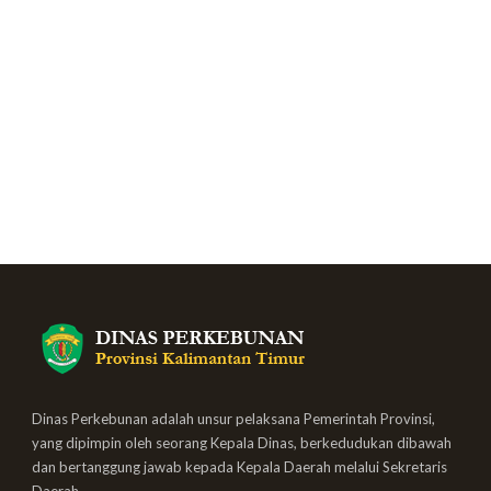
Dinas Perkebunan adalah unsur pelaksana Pemerintah Provinsi,
yang dipimpin oleh seorang Kepala Dinas, berkedudukan dibawah
dan bertanggung jawab kepada Kepala Daerah melalui Sekretaris