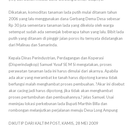
Dikatakan, komoditas tanaman lada putih mulai ditanam tahun
2006 yang lalu menggunakan dana Gerbang Dema Desa sebesar
Rp 30 juta sementara tanaman lada yang dikelola oleh warga
setempat sudah ada semenjak beberapa tahun yang lalu. Bibit lada
putih yang ditanam di pinggir jalan poros itu ternyata didatangkan
dari Malinau dan Samarinda.
Kepala Dinas Perindustrian, Perdagangan dan Koperasi
(Disperindagkop) Samuel Yusuf SE M Si mengatakan, proses
perawatan tanaman lada ini harus dimulai dari akarnya. Apabila
ada akar yang merambat ke tanah harus dipotong karena tidak
berfungsi malah menghambat proses pembuahan. ?Akar ini disebut
akar cacing jadi harus dipotong, jika tidak akan menghambat
proses pertumbuhan dan pembuahannya,? jelas Samuel. Usai
meninjau lokasi perkebunan lada Bupati Marthin Billa dan
rombongan melanjutkan perjalanan menuju Desa Long Ampung
DIKUTIP DARI KALTIM POST, KAMIS, 28 MEI 2009