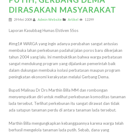
DIRASAKAN MASYARAKAT
29 Mei 2009
Admin Website
Artikel
12299
Laporan Kasubbag Humas Elstiven SSos
#img1# WARGA yang ingin adanya perubahan sangat antusias
membuka lahan perkebunan padahal jalan poros baru dikerjakan
tahun 2004 yang lalu. Ini membuktikan bahwa warga perbatasan
sangat mendukung program yang dijalankan pemerintah baik
dalam dukungan membuka isolasi perbatasan maupun program
peningkatan ekonomi kerakyatan melalui Gerbang Dema.
Bupati Malinau Dr Drs Marthin Billa MM dan rombongan
menyempatkan diri untuk melihat perkebunan komoditas tanaman
lada tersebut. Terlihat perkebunan itu sangat dirawat dan tidak
ada satupun tanaman perdu di antara tanaman lada tersebut.
Marthin Billa mengungkapkan kebanggaannya karena warga telah
berhasil mengelola tanaman lada putih. Sebab, dana yang