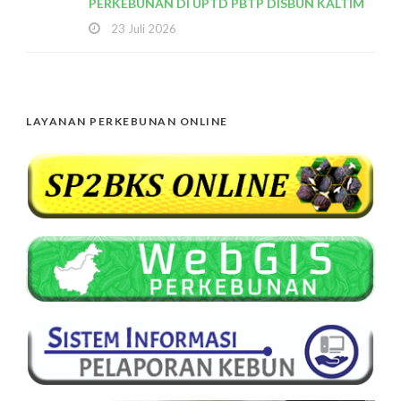
PERKEBUNAN DI UPTD PBTP DISBUN KALTIM
23 Juli 2026
LAYANAN PERKEBUNAN ONLINE