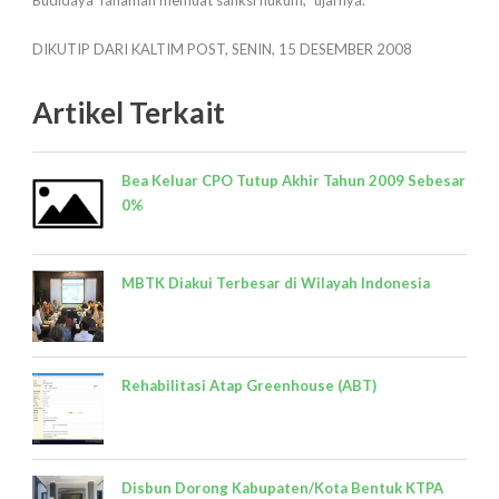
Budidaya Tanaman memuat sanksi hukum," ujarnya.
DIKUTIP DARI KALTIM POST, SENIN, 15 DESEMBER 2008
Artikel Terkait
Bea Keluar CPO Tutup Akhir Tahun 2009 Sebesar
0%
MBTK Diakui Terbesar di Wilayah Indonesia
Rehabilitasi Atap Greenhouse (ABT)
Disbun Dorong Kabupaten/Kota Bentuk KTPA