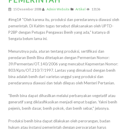
15 Desember 2008
Admin Website
Artikel
13136
#img1# "Oleh karena itu, produksi dan peredarannya diawasi oleh
pemerintah. Di Kaltim tugas tersebut dilaksanakan oleh UPTD-
P2BP dengan Petugas Pengawas Benih yang ada," katanya di
Sengata belum lama ini.
Menurutnya pula, aturan tentang produksi, sertifikasi dan
peredaran Benih Bina ditetapkan dengan Permentan Nomor:
39/Permentan/OT.140/2006 yang mencabut Kepmentan Nomor:
803/Kpts/OT.210/7/1997. Lantas yang dimaksud dengan benih
bina adalah benih dari varietas unggul yang produksi dan
peredarannya diawasi dan telah dilepas oleh Menteri Pertanian.
"Benih bina dapat dihasilkan melalui perbanyakan vegetatif atau
generatif yang diklasifikasikan menjadi empat bagian. Yakni benih
pejenis, benih dasar, benih pokok, dan benih sebar," jelasnya.
Produksi benih bina dapat dilakukan oleh perorangan, badan
hukum atau instansi pemerintah dengan persyaratan harus