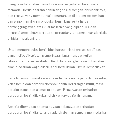
menguasai lahan dan memiliki sarana pengolahan benih yang
memadai. Berikut sarana penunjang sesuai dengan jenis benihnya,
dan tenaga yang mempunyai pengetahuan di bidang perbenihan,
dan wajib memiliki ijin produksi benih bina serta harus
bertanggungjawab atas kualitas benih yang diproduksi dan
menaati sepenuhnya peraturan perundang-undangan yang berlaku
di bidang perbenihan.
Untuk memproduksi benih bina harus melalui proses sertifikasi
yang meliputi kegiatan pemeriksaan lapangan, pengujian
laboratorium dan pelabelan. Benih bina yang lulus sertifikasi dan
akan diedarkan wajib diberi label bertuliskan "Benih Bersertifikat".
Pada labelnya dimuat keterangan tentang nama jenis dan varietas,
kelas benih dan nomor kelompok benih, keterangan mutu, masa
berlaku, nama dan alamat produsen. Pengawasan terhadap
peredaran benih dilakukan oleh Pengawas Benih Tanaman.
Apabila ditemukan adanya dugaan pelanggaran terhadap
peredaran benih diantaranya adalah dengan sengaja mengedarkan