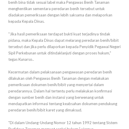
benih bina tidak sesuai label maka Pengawas Benih Tanaman
menghentikan sementara peredaran benih tersebut untuk
diadakan pemeriksaan dengan lebih saksama dan melaporkan
kepada Kepala Dinas.
"Jika hasil pemeriksaan terdapat bukti kuat terjadinya tindak
pidana, maka Kepala Dinas dapat melarang peredaran benih/bibit
tersebut dan jika perlu dilaporkan kepada Penyidik Pegawai Negeri
Sipil Perkebunan untuk ditindaklanjuti dengan proses hukum,"
tegas Kunarso..
Kecermatan dalam pelaksanaan pengawasan peredaran benih
dilakukan oleh Pengawas Benih Tanaman dengan melakukan
pemeriksaan dokumen benih/bibit yang menyertai dalam
peredarannya. Dalam hal tertentu perlu melakukan konfirmasi
dengan sumber benih dan instansi yang berwenang untuk
mendapatkan informasi tentang keabsahan dokumen pendukung
peredaran benih/bibit karet yang dimaksud.
"Di dalam Undang-Undang Nomor 12 tahun 1992 tentang Sistem