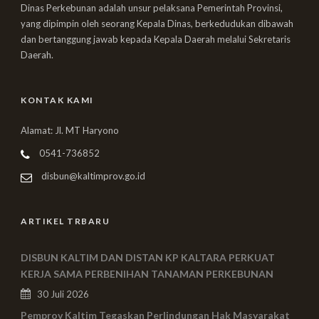
Dinas Perkebunan adalah unsur pelaksana Pemerintah Provinsi,
yang dipimpin oleh seorang Kepala Dinas, berkedudukan dibawah
dan bertanggung jawab kepada Kepala Daerah melalui Sekretaris
Daerah.
KONTAK KAMI
Alamat: Jl. MT Haryono
0541-736852
disbun@kaltimprov.go.id
ARTIKEL TRBARU
DISBUN KALTIM DAN DISTAN KP KALTARA PERKUAT
KERJA SAMA PERBENIHAN TANAMAN PERKEBUNAN
30 Juli 2026
Pemprov Kaltim Tegaskan Perlindungan Hak Masyarakat