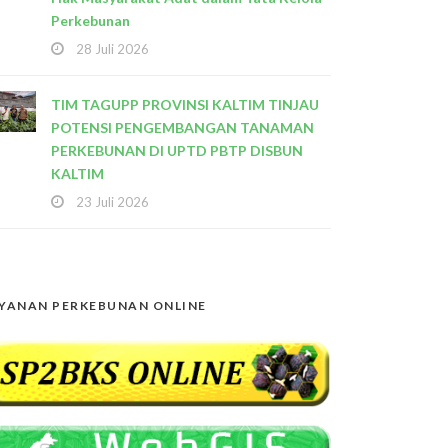
Perkebunan
28 Juli 2026
TIM TAGUPP PROVINSI KALTIM TINJAU
POTENSI PENGEMBANGAN TANAMAN
PERKEBUNAN DI UPTD PBTP DISBUN
KALTIM
23 Juli 2026
YANAN PERKEBUNAN ONLINE