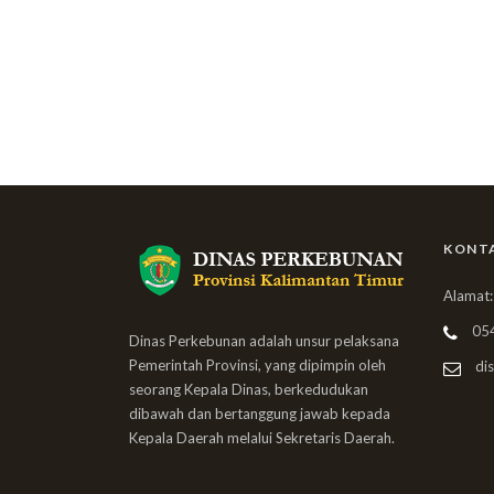
KONT
Alamat:
05
Dinas Perkebunan adalah unsur pelaksana
Pemerintah Provinsi, yang dipimpin oleh
dis
seorang Kepala Dinas, berkedudukan
dibawah dan bertanggung jawab kepada
Kepala Daerah melalui Sekretaris Daerah.