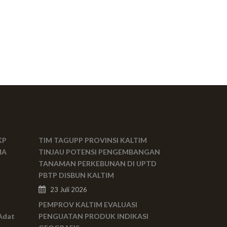
KP
TIM TAGUPP PROVINSI KALTIM
MA
TINJAU POTENSI PENGEMBANGAN
TANAMAN PERKEBUNAN DI UPTD
PBTP DISBUN KALTIM
23 Juli 2026
PEMPROV KALTIM EVALUASI
Adat
PENGUATAN PRODUK INDIKASI