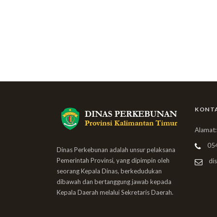
KONT
Alamat:
05
Dinas Perkebunan adalah unsur pelaksana
Pemerintah Provinsi, yang dipimpin oleh
dis
seorang Kepala Dinas, berkedudukan
dibawah dan bertanggung jawab kepada
Kepala Daerah melalui Sekretaris Daerah.