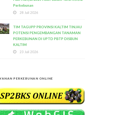
Perkebunan
28 Juli 2026
TIM TAGUPP PROVINSI KALTIM TINJAU
POTENSI PENGEMBANGAN TANAMAN
PERKEBUNAN DI UPTD PBTP DISBUN
KALTIM
23 Juli 2026
YANAN PERKEBUNAN ONLINE