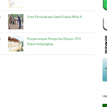
n
Satu Perusahaan Sawit Dapat Nilai A
h
Pengurangan Pungutan Ekspor CPO
Dipertimbangkan
IN