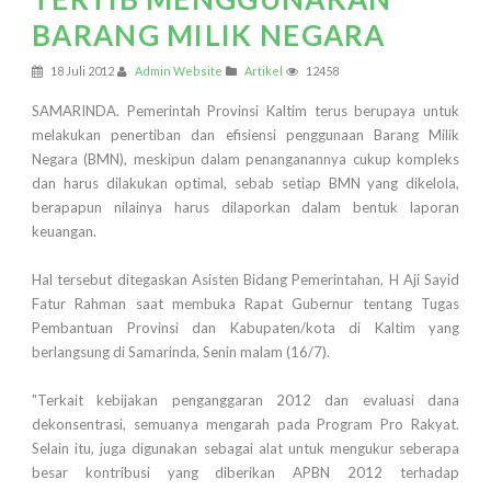
BARANG MILIK NEGARA
18 Juli 2012
Admin Website
Artikel
12458
SAMARINDA. Pemerintah Provinsi Kaltim terus berupaya untuk
melakukan penertiban dan efisiensi penggunaan Barang Milik
Negara (BMN), meskipun dalam penanganannya cukup kompleks
dan harus dilakukan optimal, sebab setiap BMN yang dikelola,
berapapun nilainya harus dilaporkan dalam bentuk laporan
keuangan.
Hal tersebut ditegaskan Asisten Bidang Pemerintahan, H Aji Sayid
Fatur Rahman saat membuka Rapat Gubernur tentang Tugas
Pembantuan Provinsi dan Kabupaten/kota di Kaltim yang
berlangsung di Samarinda, Senin malam (16/7).
"Terkait kebijakan penganggaran 2012 dan evaluasi dana
dekonsentrasi, semuanya mengarah pada Program Pro Rakyat.
Selain itu, juga digunakan sebagai alat untuk mengukur seberapa
besar kontribusi yang diberikan APBN 2012 terhadap