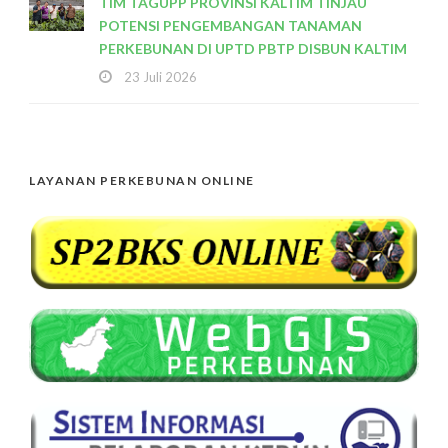
TIM TAGUPP PROVINSI KALTIM TINJAU
POTENSI PENGEMBANGAN TANAMAN
PERKEBUNAN DI UPTD PBTP DISBUN KALTIM
23 Juli 2026
LAYANAN PERKEBUNAN ONLINE