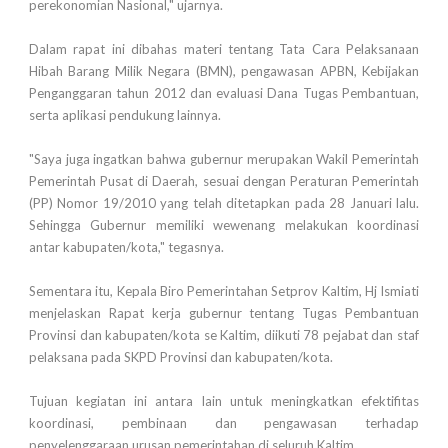
perekonomian Nasional," ujarnya.
Dalam rapat ini dibahas materi tentang Tata Cara Pelaksanaan
Hibah Barang Milik Negara (BMN), pengawasan APBN, Kebijakan
Penganggaran tahun 2012 dan evaluasi Dana Tugas Pembantuan,
serta aplikasi pendukung lainnya.
"Saya juga ingatkan bahwa gubernur merupakan Wakil Pemerintah
Pemerintah Pusat di Daerah, sesuai dengan Peraturan Pemerintah
(PP) Nomor 19/2010 yang telah ditetapkan pada 28 Januari lalu.
Sehingga Gubernur memiliki wewenang melakukan koordinasi
antar kabupaten/kota," tegasnya.
Sementara itu, Kepala Biro Pemerintahan Setprov Kaltim, Hj Ismiati
menjelaskan Rapat kerja gubernur tentang Tugas Pembantuan
Provinsi dan kabupaten/kota se Kaltim, diikuti 78 pejabat dan staf
pelaksana pada SKPD Provinsi dan kabupaten/kota.
Tujuan kegiatan ini antara lain untuk meningkatkan efektifitas
koordinasi, pembinaan dan pengawasan terhadap
penyelenggaraan urusan pemerintahan di seluruh Kaltim.