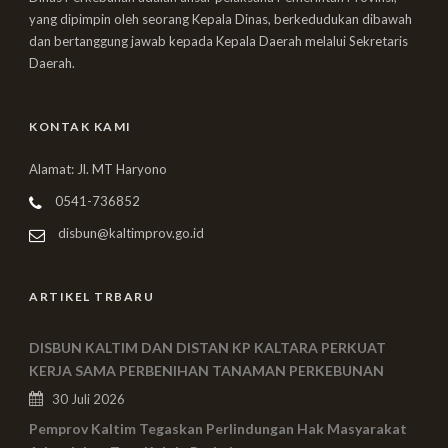
yang dipimpin oleh seorang Kepala Dinas, berkedudukan dibawah
dan bertanggung jawab kepada Kepala Daerah melalui Sekretaris
Daerah.
KONTAK KAMI
Alamat: Jl. MT Haryono
0541-736852
disbun@kaltimprov.go.id
ARTIKEL TRBARU
DISBUN KALTIM DAN DISTAN KP KALTARA PERKUAT
KERJA SAMA PERBENIHAN TANAMAN PERKEBUNAN
30 Juli 2026
Pemprov Kaltim Tegaskan Perlindungan Hak Masyarakat