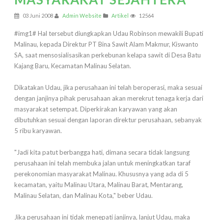
03 Juni 2008
Admin Website
Artikel
12564
#img1# Hal tersebut diungkapkan Udau Robinson mewakili Bupati
Malinau, kepada Direktur PT Bina Sawit Alam Makmur, Kiswanto
SA, saat mensosialisasikan perkebunan kelapa sawit di Desa Batu
Kajang Baru, Kecamatan Malinau Selatan.
Dikatakan Udau, jika perusahaan ini telah beroperasi, maka sesuai
dengan janjinya pihak perusahaan akan merekrut tenaga kerja dari
masyarakat setempat. Diperkirakan karyawan yang akan
dibutuhkan sesuai dengan laporan direktur perusahaan, sebanyak
5 ribu karyawan.
"Jadi kita patut berbangga hati, dimana secara tidak langsung
perusahaan ini telah membuka jalan untuk meningkatkan taraf
perekonomian masyarakat Malinau. Khususnya yang ada di 5
kecamatan, yaitu Malinau Utara, Malinau Barat, Mentarang,
Malinau Selatan, dan Malinau Kota," beber Udau.
Jika perusahaan ini tidak menepati janjinya, lanjut Udau, maka