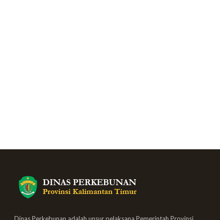
Dinas Perkebunan adalah unsur pelaksana Pemerintah Provinsi,