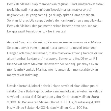
Pemkab Malinau siap memberikan teguran. ?Jadi masyarakat tidak
perlu khawatir karena ini demi kesejahteraan masyarakat,?
ungkapnya. Hal yang sama juga diungkapkan Camat Malinau
Selatan, Lirang. Dia sangat setuju dengan komitmen yang dilakukan
Pemkab Malinau dengan memberikan kesempatan perusahaan
kelapa sawit tersebut untuk berinvestasi.
#img2# "Ini patut disyukuri, karena selama ini masyarakat Malinau
Selatan banyak yang mencari kerja sampai ke negeri tetangga.
Dengan adanya perusahaan, maka masyarakat yang berada di luar
akan kembali ke daerah," harapnya. Sementara itu, Direktur PT
Bina Sawit Alam Makmur, Kisawanto SA berjanji, pihaknya akan
membantu Pemkab Malinau membangun dan mensejahterakan
masyarakat Intimung.
Untuk diketahui, lokasi pabrik kelapa sawit ini akan dibangun di
sekitar Desa Batu Kajang. Letak rencana lokasi perkebunan kelapa
sawit ini berada di 5 Kecamatan yaitu Kecamatan Malinau Utara
3.300 Ha, Kecamatan Malinau Barat 8.000 Ha, Mentarang 4.300
Ha, Malinau Selatan 4.400 Ha dan Malinau Kota 100 Ha.