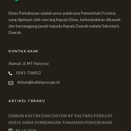
Dinas Perkebunan adalah unsur pelaksana Pemerintah Provinsi,
yang dipimpin oleh seorang Kepala Dinas, berkedudukan dibawah
dan bertanggung jawab kepada Kepala Daerah melalui Sekretaris
Daerah.
KONTAK KAMI
Alamat: Jl. MT Haryono
0541-736852
disbun@kaltimprov.go.id
ARTIKEL TRBARU
DISBUN KALTIM DAN DISTAN KP KALTARA PERKUAT
KERJA SAMA PERBENIHAN TANAMAN PERKEBUNAN
30 Juli 2026