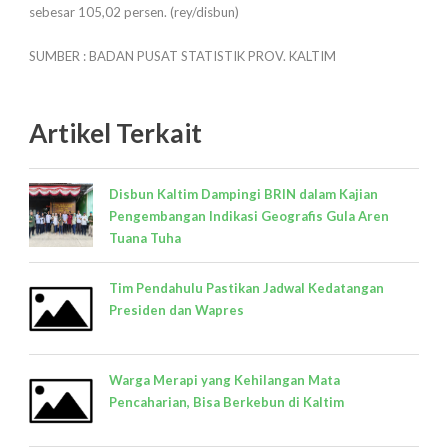
sebesar 105,02 persen. (rey/disbun)
SUMBER : BADAN PUSAT STATISTIK PROV. KALTIM
Artikel Terkait
Disbun Kaltim Dampingi BRIN dalam Kajian
Pengembangan Indikasi Geografis Gula Aren
Tuana Tuha
Tim Pendahulu Pastikan Jadwal Kedatangan
Presiden dan Wapres
Warga Merapi yang Kehilangan Mata
Pencaharian, Bisa Berkebun di Kaltim