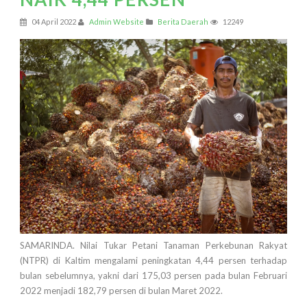
04 April 2022
Admin Website
Berita Daerah
12249
SAMARINDA. Nilai Tukar Petani Tanaman Perkebunan Rakyat
(NTPR) di Kaltim mengalami peningkatan 4,44 persen terhadap
bulan sebelumnya, yakni dari 175,03 persen pada bulan Februari
2022 menjadi 182,79 persen di bulan Maret 2022.