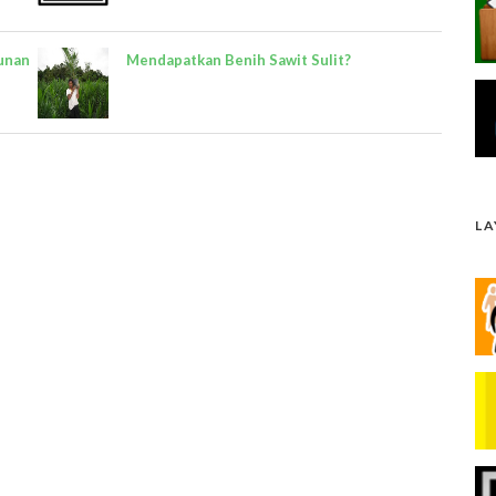
unan
Mendapatkan Benih Sawit Sulit?
L