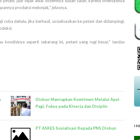
ke petani, jadi sejak awal sistemnya sudah salah, karena orientasinya
pannya produksi melonjak," jelasnya.
coba dahulu, jika berhasil, sosialisasikan ke petani dan didampingi,
oduksi.
u kondisinya seperti sekarang ini, petani yang rugi besar," tandas
a
Disbun Mantapkan Komitmen Melalui Apel
Pagi, Fokus pada Kinerja dan Disiplin
IN
PT ASKES Sosialisasi Kepada PNS Disbun