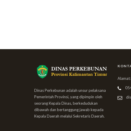
KONT
Alamat:
05
Dinas Perkebunan adalah unsur pelaksana
Pemerintah Provinsi, yang dipimpin oleh
dis
seorang Kepala Dinas, berkedudukan
dibawah dan bertanggung jawab kepada
Kepala Daerah melalui Sekretaris Daerah.