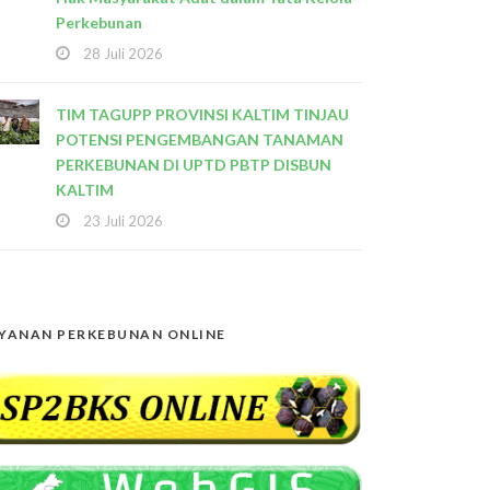
Perkebunan
28 Juli 2026
TIM TAGUPP PROVINSI KALTIM TINJAU
POTENSI PENGEMBANGAN TANAMAN
PERKEBUNAN DI UPTD PBTP DISBUN
KALTIM
23 Juli 2026
YANAN PERKEBUNAN ONLINE