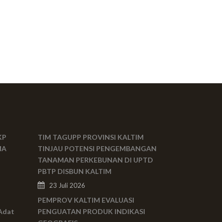
KP
TIM TAGUPP PROVINSI KALTIM
MA
TINJAU POTENSI PENGEMBANGAN
TANAMAN PERKEBUNAN DI UPTD
PBTP DISBUN KALTIM
23 Juli 2026
PEMPROV KALTIM EVALUASI
Adat
PENGUATAN PRODUK INDIKASI