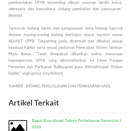
pembentukan UPPB terpenting dibuat susunan terdiri ketua,
sekretaris dan bendahara, bidang pembelian dan pemasaran,”
jelasnya.
Termasuk bidang teknis dan pengawasan serta bidang Saprodi
dimana masing-masing bidang bertugas sesuai tupoksi sesuai
AD/ART UPPB. Terpenting perlu dicermati dan dibahas sesuai
keadaan Kaltim serta sesuai pedoman Penerapan Sistem Jaminan
Mutu Bokar. "Telah disepakati diberikan waktu menyusun
kepengurusan UPPB yang dikonsultasikan ke Dinas Pangan
Pertanian dan Perikanan Balikpapan guna ditindaklanjuti Disbun
Kaltim," ungkapnya. (rey/disbun)
SUMBER : BIDANG PENGOLAHAN DAN PEMASARAN HASIL
Artikel Terkait
Rapat Koordinasi Teknis Perkebunan Semester I
2010