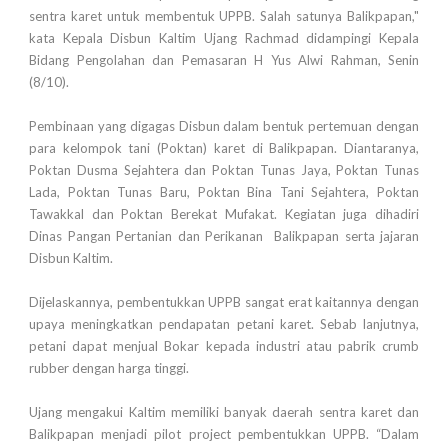
sentra karet untuk membentuk UPPB. Salah satunya Balikpapan,"
kata Kepala Disbun Kaltim Ujang Rachmad didampingi Kepala
Bidang Pengolahan dan Pemasaran H Yus Alwi Rahman, Senin
(8/10).
Pembinaan yang digagas Disbun dalam bentuk pertemuan dengan
para kelompok tani (Poktan) karet di Balikpapan. Diantaranya,
Poktan Dusma Sejahtera dan Poktan Tunas Jaya, Poktan Tunas
Lada, Poktan Tunas Baru, Poktan Bina Tani Sejahtera, Poktan
Tawakkal dan Poktan Berekat Mufakat. Kegiatan juga dihadiri
Dinas Pangan Pertanian dan Perikanan Balikpapan serta jajaran
Disbun Kaltim.
Dijelaskannya, pembentukkan UPPB sangat erat kaitannya dengan
upaya meningkatkan pendapatan petani karet. Sebab lanjutnya,
petani dapat menjual Bokar kepada industri atau pabrik crumb
rubber dengan harga tinggi.
Ujang mengakui Kaltim memiliki banyak daerah sentra karet dan
Balikpapan menjadi pilot project pembentukkan UPPB. “Dalam