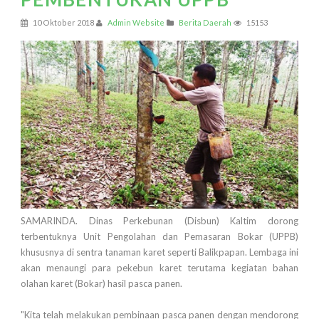
10 Oktober 2018
Admin Website
Berita Daerah
15153
SAMARINDA. Dinas Perkebunan (Disbun) Kaltim dorong
terbentuknya Unit Pengolahan dan Pemasaran Bokar (UPPB)
khususnya di sentra tanaman karet seperti Balikpapan. Lembaga ini
akan menaungi para pekebun karet terutama kegiatan bahan
olahan karet (Bokar) hasil pasca panen.
"Kita telah melakukan pembinaan pasca panen dengan mendorong