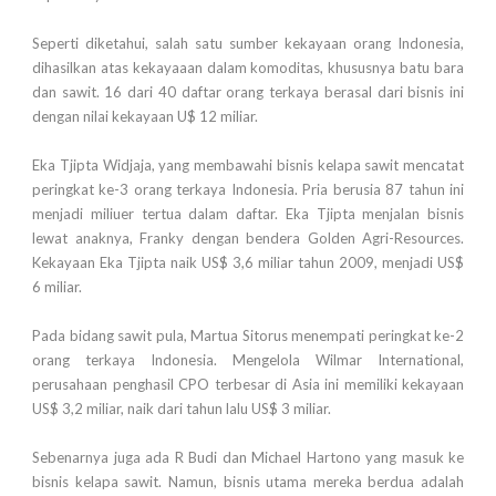
Seperti diketahui, salah satu sumber kekayaan orang Indonesia,
dihasilkan atas kekayaaan dalam komoditas, khususnya batu bara
dan sawit. 16 dari 40 daftar orang terkaya berasal dari bisnis ini
dengan nilai kekayaan U$ 12 miliar.
Eka Tjipta Widjaja, yang membawahi bisnis kelapa sawit mencatat
peringkat ke-3 orang terkaya Indonesia. Pria berusia 87 tahun ini
menjadi miliuer tertua dalam daftar. Eka Tjipta menjalan bisnis
lewat anaknya, Franky dengan bendera Golden Agri-Resources.
Kekayaan Eka Tjipta naik US$ 3,6 miliar tahun 2009, menjadi US$
6 miliar.
Pada bidang sawit pula, Martua Sitorus menempati peringkat ke-2
orang terkaya Indonesia. Mengelola Wilmar International,
perusahaan penghasil CPO terbesar di Asia ini memiliki kekayaan
US$ 3,2 miliar, naik dari tahun lalu US$ 3 miliar.
Sebenarnya juga ada R Budi dan Michael Hartono yang masuk ke
bisnis kelapa sawit. Namun, bisnis utama mereka berdua adalah