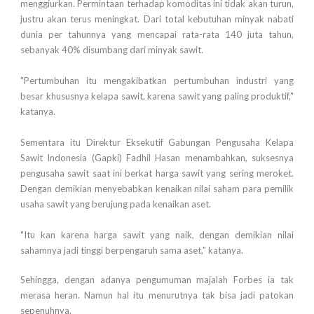
menggiurkan. Permintaan terhadap komoditas ini tidak akan turun,
justru akan terus meningkat. Dari total kebutuhan minyak nabati
dunia per tahunnya yang mencapai rata-rata 140 juta tahun,
sebanyak 40% disumbang dari minyak sawit.
"Pertumbuhan itu mengakibatkan pertumbuhan industri yang
besar khususnya kelapa sawit, karena sawit yang paling produktif,"
katanya.
Sementara itu Direktur Eksekutif Gabungan Pengusaha Kelapa
Sawit Indonesia (Gapki) Fadhil Hasan menambahkan, suksesnya
pengusaha sawit saat ini berkat harga sawit yang sering meroket.
Dengan demikian menyebabkan kenaikan nilai saham para pemilik
usaha sawit yang berujung pada kenaikan aset.
"Itu kan karena harga sawit yang naik, dengan demikian nilai
sahamnya jadi tinggi berpengaruh sama aset," katanya.
Sehingga, dengan adanya pengumuman majalah Forbes ia tak
merasa heran. Namun hal itu menurutnya tak bisa jadi patokan
sepenuhnya.