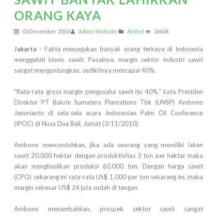
ORANG KAYA
03 Desember 2010
Admin Website
Artikel
26604
Jakarta
- Fakta menunjukan banyak orang terkaya di Indonesia
menggeluti bisnis sawit. Pasalnya, margin sektor industri sawit
sangat menguntungkan, sedikitnya mencapai 40%.
"Rata-rata gross margin pengusaha sawit itu 40%," kata Presiden
Direktur PT Bakrie Sumatera Plantations Tbk (UNSP) Ambono
Janurianto di sela-sela acara Indonesian Palm Oil Conference
(IPOC) di Nusa Dua Bali, Jumat (3/11/2010).
Ambono mencontohkan, jika ada seorang yang memiliki lahan
sawit 20.000 hektar dengan produktivitas 3 ton per hektar maka
akan menghasilkan produksi 60.000 ton. Dengan harga sawit
(CPO) sekarang ini rata-rata US$ 1.000 per ton sekarang ini, maka
margin sebesar US$ 24 juta sudah di tangan.
Ambono menambahkan, prospek sektor sawit sangat