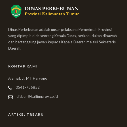
Dinas Perkebunan adalah unsur pelaksana Pemerintah Provinsi,
yang dipimpin oleh seorang Kepala Dinas, berkedudukan dibawah
dan bertanggung jawab kepada Kepala Daerah melalui Sekretaris
Daerah.
KONTAK KAMI
Alamat: Jl. MT Haryono
0541-736852
disbun@kaltimprov.go.id
ARTIKEL TRBARU