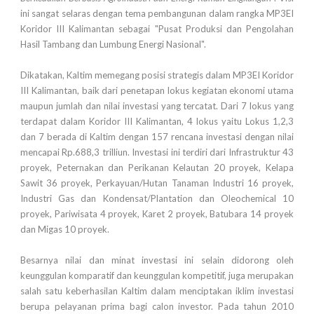
ini sangat selaras dengan tema pembangunan dalam rangka MP3EI
Koridor III Kalimantan sebagai "Pusat Produksi dan Pengolahan
Hasil Tambang dan Lumbung Energi Nasional".
Dikatakan, Kaltim memegang posisi strategis dalam MP3EI Koridor
III Kalimantan, baik dari penetapan lokus kegiatan ekonomi utama
maupun jumlah dan nilai investasi yang tercatat. Dari 7 lokus yang
terdapat dalam Koridor III Kalimantan, 4 lokus yaitu Lokus 1,2,3
dan 7 berada di Kaltim dengan 157 rencana investasi dengan nilai
mencapai Rp.688,3 trilliun. Investasi ini terdiri dari Infrastruktur 43
proyek, Peternakan dan Perikanan Kelautan 20 proyek, Kelapa
Sawit 36 proyek, Perkayuan/Hutan Tanaman Industri 16 proyek,
Industri Gas dan Kondensat/Plantation dan Oleochemical 10
proyek, Pariwisata 4 proyek, Karet 2 proyek, Batubara 14 proyek
dan Migas 10 proyek.
Besarnya nilai dan minat investasi ini selain didorong oleh
keunggulan komparatif dan keunggulan kompetitif, juga merupakan
salah satu keberhasilan Kaltim dalam menciptakan iklim investasi
berupa pelayanan prima bagi calon investor. Pada tahun 2010