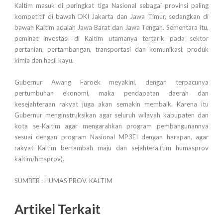
Kaltim masuk di peringkat tiga Nasional sebagai provinsi paling
kompetitif di bawah DKI Jakarta dan Jawa Timur, sedangkan di
bawah Kaltim adalah Jawa Barat dan Jawa Tengah. Sementara itu,
peminat investasi di Kaltim utamanya tertarik pada sektor
pertanian, pertambangan, transportasi dan komunikasi, produk
kimia dan hasil kayu.
Gubernur Awang Faroek meyakini, dengan terpacunya
pertumbuhan ekonomi, maka pendapatan daerah dan
kesejahteraan rakyat juga akan semakin membaik. Karena itu
Gubernur menginstruksikan agar seluruh wilayah kabupaten dan
kota se-Kaltim agar mengarahkan program pembangunannya
sesuai dengan program Nasional MP3EI dengan harapan, agar
rakyat Kaltim bertambah maju dan sejahtera.(tim humasprov
kaltim/hmsprov).
SUMBER : HUMAS PROV. KALTIM
Artikel Terkait