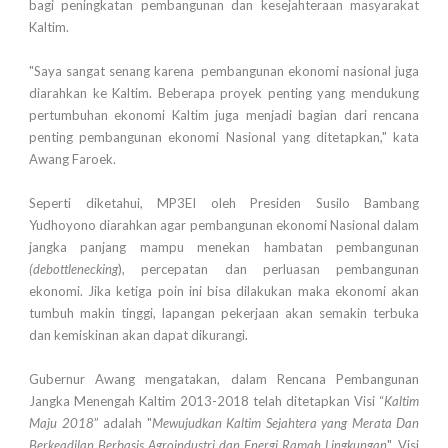
bagi peningkatan pembangunan dan kesejahteraan masyarakat
Kaltim.
"Saya sangat senang karena pembangunan ekonomi nasional juga
diarahkan ke Kaltim. Beberapa proyek penting yang mendukung
pertumbuhan ekonomi Kaltim juga menjadi bagian dari rencana
penting pembangunan ekonomi Nasional yang ditetapkan," kata
Awang Faroek.
Seperti diketahui, MP3EI oleh Presiden Susilo Bambang
Yudhoyono diarahkan agar pembangunan ekonomi Nasional dalam
jangka panjang mampu menekan hambatan pembangunan
(debottlenecking
), percepatan dan perluasan pembangunan
ekonomi. Jika ketiga poin ini bisa dilakukan maka ekonomi akan
tumbuh makin tinggi, lapangan pekerjaan akan semakin terbuka
dan kemiskinan akan dapat dikurangi.
Gubernur Awang mengatakan, dalam Rencana Pembangunan
Jangka Menengah Kaltim 2013-2018 telah ditetapkan Visi “
Kaltim
Maju 2018
” adalah "
Mewujudkan Kaltim Sejahtera yang Merata Dan
Berkeadilan Berbasis Agroindustri dan Energi Ramah Lingkungan
". Visi