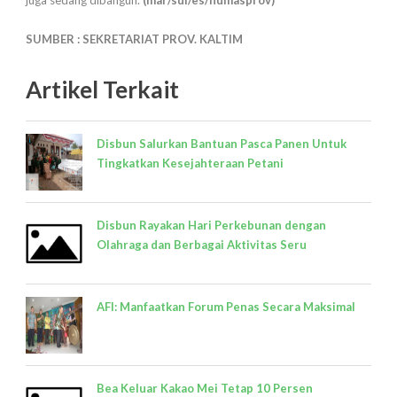
juga sedang dibangun.
(mar/sul/es/humasprov)
SUMBER : SEKRETARIAT PROV. KALTIM
Artikel Terkait
Disbun Salurkan Bantuan Pasca Panen Untuk
Tingkatkan Kesejahteraan Petani
Disbun Rayakan Hari Perkebunan dengan
Olahraga dan Berbagai Aktivitas Seru
AFI: Manfaatkan Forum Penas Secara Maksimal
Bea Keluar Kakao Mei Tetap 10 Persen