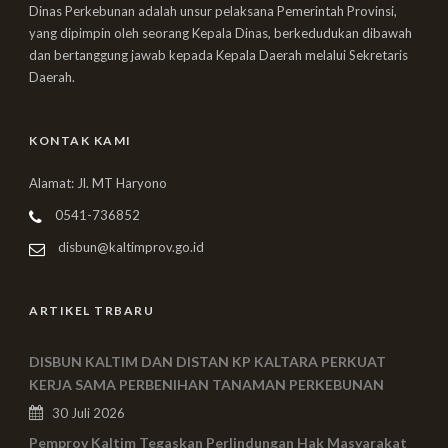
Dinas Perkebunan adalah unsur pelaksana Pemerintah Provinsi,
yang dipimpin oleh seorang Kepala Dinas, berkedudukan dibawah
dan bertanggung jawab kepada Kepala Daerah melalui Sekretaris
Daerah.
KONTAK KAMI
Alamat: Jl. MT Haryono
0541-736852
disbun@kaltimprov.go.id
ARTIKEL TRBARU
DISBUN KALTIM DAN DISTAN KP KALTARA PERKUAT
KERJA SAMA PERBENIHAN TANAMAN PERKEBUNAN
30 Juli 2026
Pemprov Kaltim Tegaskan Perlindungan Hak Masyarakat