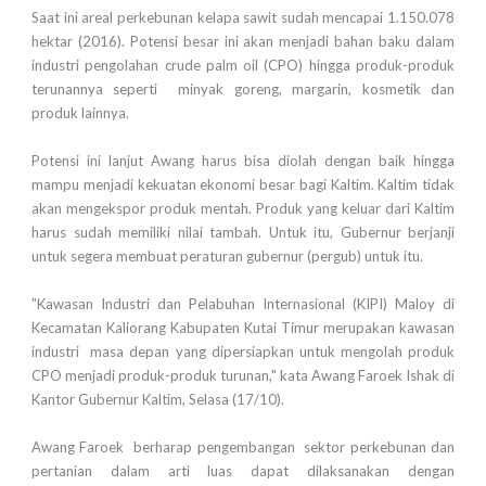
Saat ini areal perkebunan kelapa sawit sudah mencapai 1.150.078
hektar (2016). Potensi besar ini akan menjadi bahan baku dalam
industri pengolahan crude palm oil (CPO) hingga produk-produk
terunannya seperti minyak goreng, margarin, kosmetik dan
produk lainnya.
Potensi ini lanjut Awang harus bisa diolah dengan baik hingga
mampu menjadi kekuatan ekonomi besar bagi Kaltim. Kaltim tidak
akan mengekspor produk mentah. Produk yang keluar dari Kaltim
harus sudah memiliki nilai tambah. Untuk itu, Gubernur berjanji
untuk segera membuat peraturan gubernur (pergub) untuk itu.
"Kawasan Industri dan Pelabuhan Internasional (KIPI) Maloy di
Kecamatan Kaliorang Kabupaten Kutai Timur merupakan kawasan
industri masa depan yang dipersiapkan untuk mengolah produk
CPO menjadi produk-produk turunan," kata Awang Faroek Ishak di
Kantor Gubernur Kaltim, Selasa (17/10).
Awang Faroek berharap pengembangan sektor perkebunan dan
pertanian dalam arti luas dapat dilaksanakan dengan