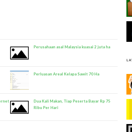
Perusahaan asal Malaysia kuasai 2 juta ha
L
Perluasan Areal Kelapa Sawit 70 Ha
ernet
Dua Kali Makan, Tiap Peserta Bayar Rp 75
Ribu Per Hari