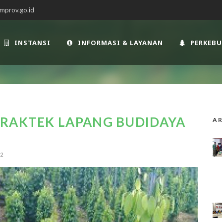
mprov.go.id
INSTANSI
INFORMASI & LAYANAN
PERKEB
PRAKTEK LAPANG BUDIDAYA
AR
2