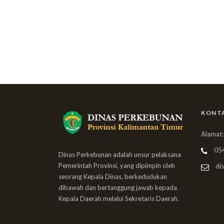
KONT
Alamat:
05
Dinas Perkebunan adalah unsur pelaksana
Pemerintah Provinsi, yang dipimpin oleh
dis
seorang Kepala Dinas, berkedudukan
dibawah dan bertanggung jawab kepada
Kepala Daerah melalui Sekretaris Daerah.