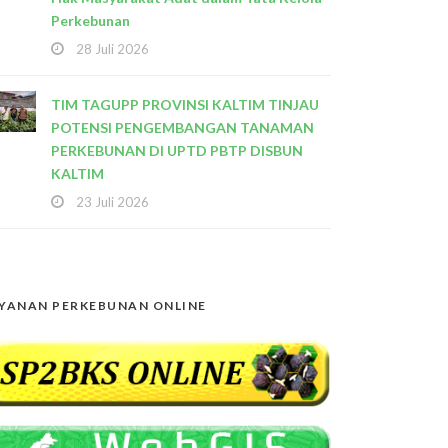
Perkebunan
28 Juli 2026
TIM TAGUPP PROVINSI KALTIM TINJAU
POTENSI PENGEMBANGAN TANAMAN
PERKEBUNAN DI UPTD PBTP DISBUN
KALTIM
23 Juli 2026
YANAN PERKEBUNAN ONLINE