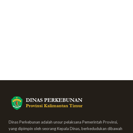
Dinas Perkebunan adalah unsur pelaksana Pemerintah Provinsi,
yang dipimpin oleh seorang Kepala Dinas, berkedudukan dibawah