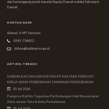
dan bertanggung jawab kepada Kepala Daerah melalui Sekretaris
Daerah.
KONTAK KAMI
Alamat: Jl. MT Haryono
0541-736852
disbun@kaltimprov.go.id
ARTIKEL TRBARU
DISBUN KALTIM DAN DISTAN KP KALTARA PERKUAT
KERJA SAMA PERBENIHAN TANAMAN PERKEBUNAN
30 Juli 2026
Pemprov Kaltim Tegaskan Perlindungan Hak Masyarakat
Adat dalam Tata Kelola Perkebunan
28 Juli 2026