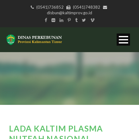
(0541)736852
(0541)748382
disbun@kaltimprov.go.id
LADA KALTIM PLASMA
NUTFAH NASIONAL