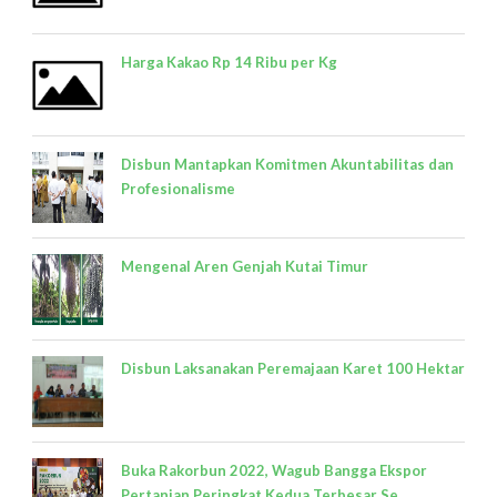
Harga Kakao Rp 14 Ribu per Kg
Disbun Mantapkan Komitmen Akuntabilitas dan
Profesionalisme
Mengenal Aren Genjah Kutai Timur
Disbun Laksanakan Peremajaan Karet 100 Hektar
Buka Rakorbun 2022, Wagub Bangga Ekspor
Pertanian Peringkat Kedua Terbesar Se