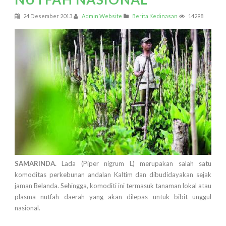
24 Desember 2013
Admin Website
Berita Kedinasan
14298
SAMARINDA.
Lada (Piper nigrum L) merupakan salah satu
komoditas perkebunan andalan Kaltim dan dibudidayakan sejak
jaman Belanda. Sehingga, komoditi ini termasuk tanaman lokal atau
plasma nutfah daerah yang akan dilepas untuk bibit unggul
nasional.