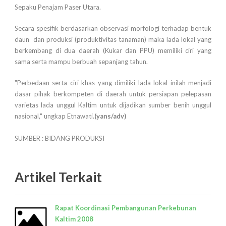
Sepaku Penajam Paser Utara.
Secara spesifik berdasarkan observasi morfologi terhadap bentuk
daun dan produksi (produktivitas tanaman) maka lada lokal yang
berkembang di dua daerah (Kukar dan PPU) memiliki ciri yang
sama serta mampu berbuah sepanjang tahun.
"Perbedaan serta ciri khas yang dimiliki lada lokal inilah menjadi
dasar pihak berkompeten di daerah untuk persiapan pelepasan
varietas lada unggul Kaltim untuk dijadikan sumber benih unggul
nasional," ungkap Etnawati.
(yans/adv)
SUMBER : BIDANG PRODUKSI
Artikel Terkait
Rapat Koordinasi Pembangunan Perkebunan
Kaltim 2008