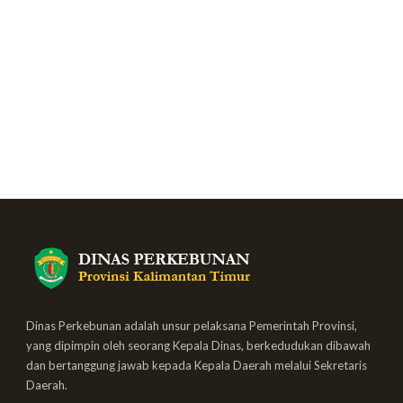
Dinas Perkebunan adalah unsur pelaksana Pemerintah Provinsi,
yang dipimpin oleh seorang Kepala Dinas, berkedudukan dibawah
dan bertanggung jawab kepada Kepala Daerah melalui Sekretaris
Daerah.