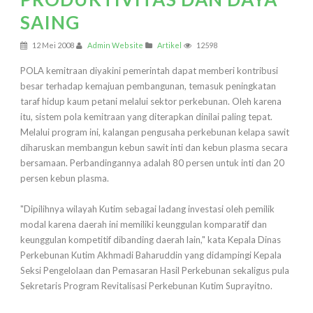
SAING
12 Mei 2008
Admin Website
Artikel
12598
POLA kemitraan diyakini pemerintah dapat memberi kontribusi
besar terhadap kemajuan pembangunan, temasuk peningkatan
taraf hidup kaum petani melalui sektor perkebunan. Oleh karena
itu, sistem pola kemitraan yang diterapkan dinilai paling tepat.
Melalui program ini, kalangan pengusaha perkebunan kelapa sawit
diharuskan membangun kebun sawit inti dan kebun plasma secara
bersamaan. Perbandingannya adalah 80 persen untuk inti dan 20
persen kebun plasma.
"Dipilihnya wilayah Kutim sebagai ladang investasi oleh pemilik
modal karena daerah ini memiliki keunggulan komparatif dan
keunggulan kompetitif dibanding daerah lain," kata Kepala Dinas
Perkebunan Kutim Akhmadi Baharuddin yang didampingi Kepala
Seksi Pengelolaan dan Pemasaran Hasil Perkebunan sekaligus pula
Sekretaris Program Revitalisasi Perkebunan Kutim Suprayitno.