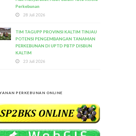
Perkebunan
28 Juli 2026
TIM TAGUPP PROVINSI KALTIM TINJAU
POTENSI PENGEMBANGAN TANAMAN
PERKEBUNAN DI UPTD PBTP DISBUN
KALTIM
23 Juli 2026
YANAN PERKEBUNAN ONLINE