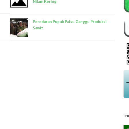
Nilam Kering
Peredaran Pupuk Palsu Ganggu Produksi
Sawit
IN