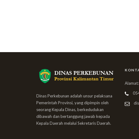
KONT
Alamat:
05
Dinas Perkebunan adalah unsur pelaksana
Pemerintah Provinsi, yang dipimpin oleh
dis
seorang Kepala Dinas, berkedudukan
dibawah dan bertanggung jawab kepada
Kepala Daerah melalui Sekretaris Daerah.