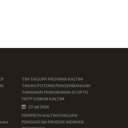
KP
TIM TAGUPP PROVINSI KALTIM
MA
TINJAU POTENSI PENGEMBANGAN
TANAMAN PERKEBUNAN DI UPTD
PBTP DISBUN KALTIM
23 Juli 2026
PEMPROV KALTIM EVALUASI
Adat
PENGUATAN PRODUK INDIKASI