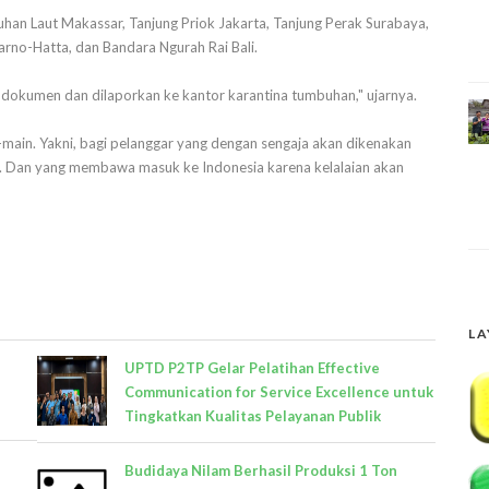
an Laut Makassar, Tanjung Priok Jakarta, Tanjung Perak Surabaya,
no-Hatta, dan Bandara Ngurah Rai Bali.
i dokumen dan dilaporkan ke kantor karantina tumbuhan," ujarnya.
-main. Yakni, bagi pelanggar yang dengan sengaja akan dikenakan
a. Dan yang membawa masuk ke Indonesia karena kelalaian akan
LA
UPTD P2TP Gelar Pelatihan Effective
Communication for Service Excellence untuk
Tingkatkan Kualitas Pelayanan Publik
Budidaya Nilam Berhasil Produksi 1 Ton