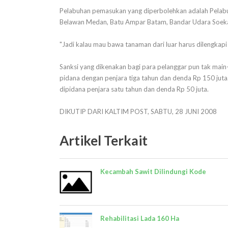
Pelabuhan pemasukan yang diperbolehkan adalah Pelabuh
Belawan Medan, Batu Ampar Batam, Bandar Udara Soekar
"Jadi kalau mau bawa tanaman dari luar harus dilengkap
Sanksi yang dikenakan bagi para pelanggar pun tak main
pidana dengan penjara tiga tahun dan denda Rp 150 jut
dipidana penjara satu tahun dan denda Rp 50 juta.
DIKUTIP DARI KALTIM POST, SABTU, 28 JUNI 2008
Artikel Terkait
Kecambah Sawit Dilindungi Kode
Rehabilitasi Lada 160 Ha