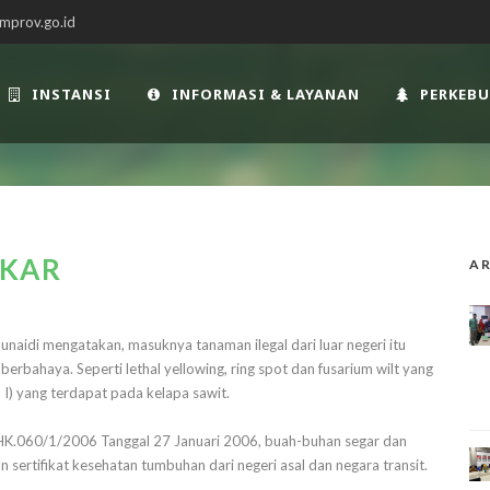
mprov.go.id
INSTANSI
INFORMASI & LAYANAN
PERKEB
AKAR
AR
aidi mengatakan, masuknya tanaman ilegal dari luar negeri itu
rbahaya. Seperti lethal yellowing, ring spot dan fusarium wilt yang
I) yang terdapat pada kelapa sawit.
K.060/1/2006 Tanggal 27 Januari 2006, buah-buhan segar dan
 sertifikat kesehatan tumbuhan dari negeri asal dan negara transit.