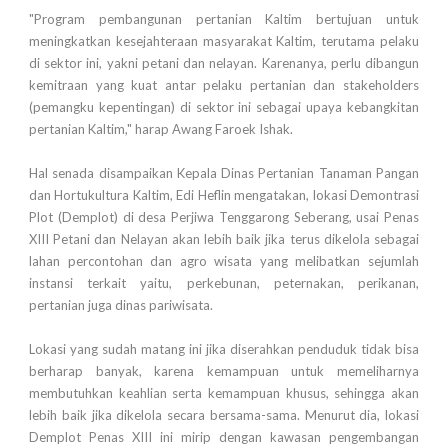
"Program pembangunan pertanian Kaltim bertujuan untuk
meningkatkan kesejahteraan masyarakat Kaltim, terutama pelaku
di sektor ini, yakni petani dan nelayan. Karenanya, perlu dibangun
kemitraan yang kuat antar pelaku pertanian dan stakeholders
(pemangku kepentingan) di sektor ini sebagai upaya kebangkitan
pertanian Kaltim," harap Awang Faroek Ishak.
Hal senada disampaikan Kepala Dinas Pertanian Tanaman Pangan
dan Hortukultura Kaltim, Edi Heflin mengatakan, lokasi Demontrasi
Plot (Demplot) di desa Perjiwa Tenggarong Seberang, usai Penas
XIII Petani dan Nelayan akan lebih baik jika terus dikelola sebagai
lahan percontohan dan agro wisata yang melibatkan sejumlah
instansi terkait yaitu, perkebunan, peternakan, perikanan,
pertanian juga dinas pariwisata.
Lokasi yang sudah matang ini jika diserahkan penduduk tidak bisa
berharap banyak, karena kemampuan untuk memeliharnya
membutuhkan keahlian serta kemampuan khusus, sehingga akan
lebih baik jika dikelola secara bersama-sama. Menurut dia, lokasi
Demplot Penas XIII ini mirip dengan kawasan pengembangan