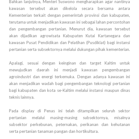
Bahkan lanjutnya, Menteri Suswono mengharapkan agar nantinya
kawasan tersebut akan dikelola secara bersama antara
Kementerian terkait dengan pemerintah provinsi dan kabupaten,
terutama untuk menjadikan kawasan ini sebagai lahan percontohan
dan pengembangan pertanian. Menurut dia, kawasan tersebut
akan dijadikan agrowisata Kabupaten Kutai Kartanegara dan
kawasan Pusat Pendidikan dan Pelatihan (Pusdiklat) bagi instansi
pertanian serta subsektornya melalui dukungan pihak kementerian.
Apalagi, sesuai dengan keinginan dan target Kaltim untuk
mewujudkan daerah ini menjadi kawasan pengembangan
agroindustri dan energi terkemuka. Dengan adanya kawasan ini
akan menjadikan wadah bagi pengembangan teknologi pertanian
bagi kabupaten dan kota se-Kaltim melalui instansi maupun dinas
teknis lainnya.
Pada display di Penas ini telah ditampilkan seluruh sektor
pertanian melalui masing-masing subsektornya, misalnya
subsektor perkebunan, peternakan, perikanan dan kehutanan
serta pertanian tanaman pangan dan hortikultura.