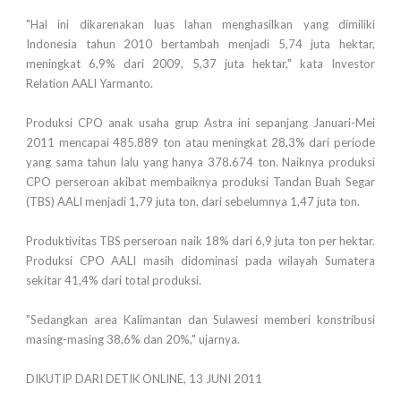
"Hal ini dikarenakan luas lahan menghasilkan yang dimiliki
Indonesia tahun 2010 bertambah menjadi 5,74 juta hektar,
meningkat 6,9% dari 2009, 5,37 juta hektar," kata Investor
Relation AALI Yarmanto.
Produksi CPO anak usaha grup Astra ini sepanjang Januari-Mei
2011 mencapai 485.889 ton atau meningkat 28,3% dari periode
yang sama tahun lalu yang hanya 378.674 ton. Naiknya produksi
CPO perseroan akibat membaiknya produksi Tandan Buah Segar
(TBS) AALI menjadi 1,79 juta ton, dari sebelumnya 1,47 juta ton.
Produktivitas TBS perseroan naik 18% dari 6,9 juta ton per hektar.
Produksi CPO AALI masih didominasi pada wilayah Sumatera
sekitar 41,4% dari total produksi.
"Sedangkan area Kalimantan dan Sulawesi memberi konstribusi
masing-masing 38,6% dan 20%," ujarnya.
DIKUTIP DARI DETIK ONLINE, 13 JUNI 2011