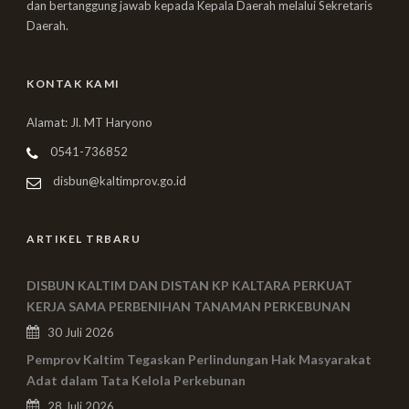
dan bertanggung jawab kepada Kepala Daerah melalui Sekretaris
Daerah.
KONTAK KAMI
Alamat: Jl. MT Haryono
0541-736852
disbun@kaltimprov.go.id
ARTIKEL TRBARU
DISBUN KALTIM DAN DISTAN KP KALTARA PERKUAT
KERJA SAMA PERBENIHAN TANAMAN PERKEBUNAN
30 Juli 2026
Pemprov Kaltim Tegaskan Perlindungan Hak Masyarakat
Adat dalam Tata Kelola Perkebunan
28 Juli 2026