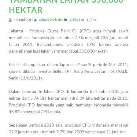
HEKTAR
15 Juni 2011
Admin Website
Artikel
12773
Jakarta
- Produksi Crude Palm Oil (CPO) atau minyak sawit
mentah asal Indonesia akan tumbuh 7,7% menjadi 23,9 juta ton di
tahun 2011. Bertambahnya produksi CPO karena adanya
penambahan luas lahan yang mencapai 350.000 hektar.
Hal ini disampaikan dalam laporan
oil world
periode Mei 2011,
seperti dikutip Investor Bulletin PT Astra Agro Lestari Tbk (AALI),
Senin (13/6/2011).
Dalam laporan itu lahan CPO di Indonesia bertambah 0,35 juta
hektar dari 5,74 juta hektar menjadi 6,09 juta hektar pada 2011.
Produksi CPO Indonesia yang naik membuat Indonesia mewakili
48,8% menyuplai CPO dunia.
Sepanjang periode 2010 saja, produksi CPO Indonesia mencapai
22,2 juta ton atau tumbuh 5,7% dari 2009 yang hanya 21 juta ton.