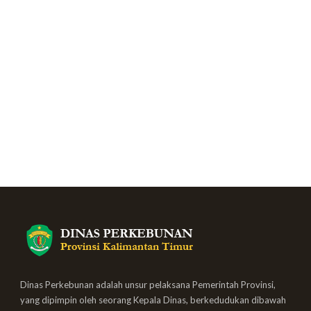
Dinas Perkebunan adalah unsur pelaksana Pemerintah Provinsi,
yang dipimpin oleh seorang Kepala Dinas, berkedudukan dibawah