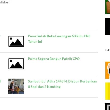
/disbun)
r
Pemerintah Buka Lowongan 60 Ribu PNS
Tahun Ini
L
Palma Segera Bangun Pabrik CPO
l
Sambut Idul Adha 1443 H, Disbun Kurbankan
8 Sapi dan 2 Kambing