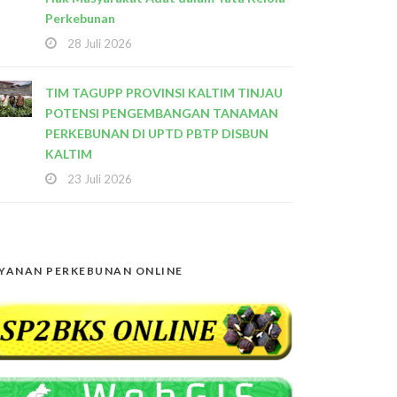
Perkebunan
28 Juli 2026
TIM TAGUPP PROVINSI KALTIM TINJAU
POTENSI PENGEMBANGAN TANAMAN
PERKEBUNAN DI UPTD PBTP DISBUN
KALTIM
23 Juli 2026
YANAN PERKEBUNAN ONLINE