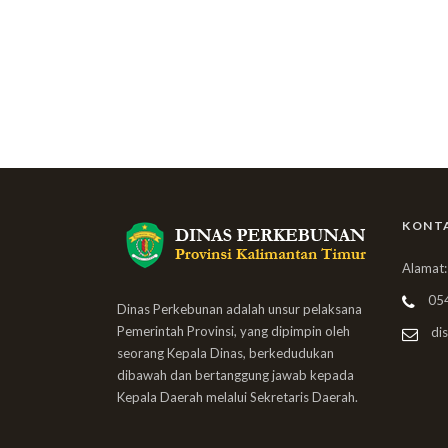
KONT
Alamat:
05
Dinas Perkebunan adalah unsur pelaksana
Pemerintah Provinsi, yang dipimpin oleh
dis
seorang Kepala Dinas, berkedudukan
dibawah dan bertanggung jawab kepada
Kepala Daerah melalui Sekretaris Daerah.