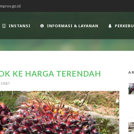
mprov.go.id
INSTANSI
INFORMASI & LAYANAN
PERKEB
LOK KE HARGA TERENDAH
AR
15017