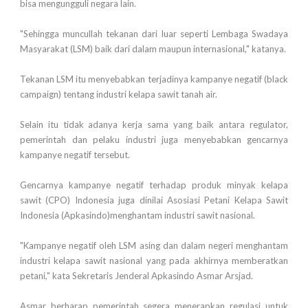
bisa mengungguli negara lain.
"Sehingga muncullah tekanan dari luar seperti Lembaga Swadaya
Masyarakat (LSM) baik dari dalam maupun internasional," katanya.
Tekanan LSM itu menyebabkan terjadinya kampanye negatif (black
campaign) tentang industri kelapa sawit tanah air.
Selain itu tidak adanya kerja sama yang baik antara regulator,
pemerintah dan pelaku industri juga menyebabkan gencarnya
kampanye negatif tersebut.
Gencarnya kampanye negatif terhadap produk minyak kelapa
sawit (CPO) Indonesia juga dinilai Asosiasi Petani Kelapa Sawit
Indonesia (Apkasindo)menghantam industri sawit nasional.
"Kampanye negatif oleh LSM asing dan dalam negeri menghantam
industri kelapa sawit nasional yang pada akhirnya memberatkan
petani," kata Sekretaris Jenderal Apkasindo Asmar Arsjad.
Asmar berharap pemerintah segera menerapkan regulasi untuk