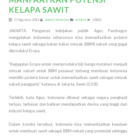
KELAPA SAWIT
17 Agustus 2012
Admin Website
Artikel
13822
JAKARTA. Pengamat kebijakan publik Agus Pambagyo
mengatakan Indonesia seharusnya bisa memanfaatkan potensi
kelapa sawit sebagai bahan bakar minyak (BBM) nabati yang gagal
diproduksi Eropa.
"Kegagalan Eropa untuk memproduksi biji bunga matahari menjadi
minyak nabati untuk BBM pesawat terbang membuat Indonesia
memiliki potensi besar untuk memanfaatkan sawit sebagai minyak
nabati pengganti," katanya di Jakarta, Senin (13/8).
Terlebih, kata Agus, Indonesia dikenal sebagai negara penghasil
terluas, terbesar dan bahkan mendapatkan devisa yang tinggi dari
industri kelapa sawit.
Dalam kondisi tersebut, Indonesia bisa memanfaatkan keadaan
untuk membuat sawit sebagai BBM nabati yang potensial sehingga