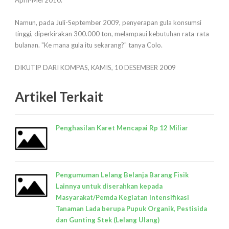
April-Mei 2010.
Namun, pada Juli-September 2009, penyerapan gula konsumsi
tinggi, diperkirakan 300.000 ton, melampaui kebutuhan rata-rata
bulanan. "Ke mana gula itu sekarang?" tanya Colo.
DIKUTIP DARI KOMPAS, KAMIS, 10 DESEMBER 2009
Artikel Terkait
Penghasilan Karet Mencapai Rp 12 Miliar
Pengumuman Lelang Belanja Barang Fisik
Lainnya untuk diserahkan kepada
Masyarakat/Pemda Kegiatan Intensifikasi
Tanaman Lada berupa Pupuk Organik, Pestisida
dan Gunting Stek (Lelang Ulang)