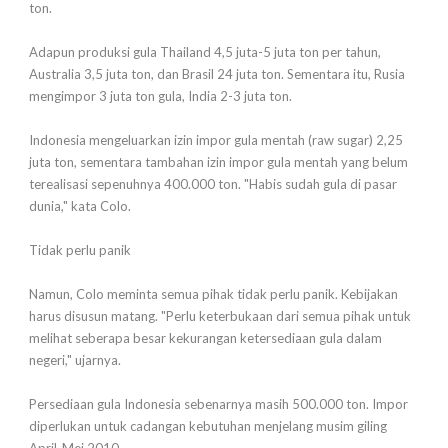
ton.
Adapun produksi gula Thailand 4,5 juta-5 juta ton per tahun,
Australia 3,5 juta ton, dan Brasil 24 juta ton. Sementara itu, Rusia
mengimpor 3 juta ton gula, India 2-3 juta ton.
Indonesia mengeluarkan izin impor gula mentah (raw sugar) 2,25
juta ton, sementara tambahan izin impor gula mentah yang belum
terealisasi sepenuhnya 400.000 ton. "Habis sudah gula di pasar
dunia," kata Colo.
Tidak perlu panik
Namun, Colo meminta semua pihak tidak perlu panik. Kebijakan
harus disusun matang. "Perlu keterbukaan dari semua pihak untuk
melihat seberapa besar kekurangan ketersediaan gula dalam
negeri," ujarnya.
Persediaan gula Indonesia sebenarnya masih 500.000 ton. Impor
diperlukan untuk cadangan kebutuhan menjelang musim giling