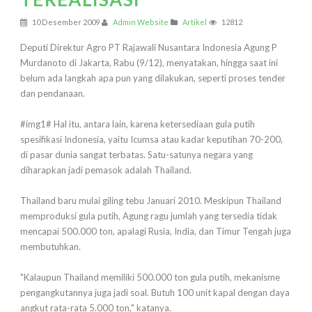
10 Desember 2009
Admin Website
Artikel
12812
Deputi Direktur Agro PT Rajawali Nusantara Indonesia Agung P
Murdanoto di Jakarta, Rabu (9/12), menyatakan, hingga saat ini
belum ada langkah apa pun yang dilakukan, seperti proses tender
dan pendanaan.
#img1# Hal itu, antara lain, karena ketersediaan gula putih
spesifikasi Indonesia, yaitu Icumsa atau kadar keputihan 70-200,
di pasar dunia sangat terbatas. Satu-satunya negara yang
diharapkan jadi pemasok adalah Thailand.
Thailand baru mulai giling tebu Januari 2010. Meskipun Thailand
memproduksi gula putih, Agung ragu jumlah yang tersedia tidak
mencapai 500.000 ton, apalagi Rusia, India, dan Timur Tengah juga
membutuhkan.
"Kalaupun Thailand memiliki 500.000 ton gula putih, mekanisme
pengangkutannya juga jadi soal. Butuh 100 unit kapal dengan daya
angkut rata-rata 5.000 ton," katanya.