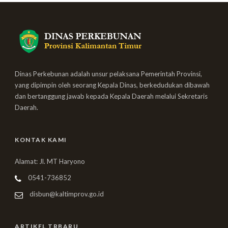
Dinas Perkebunan adalah unsur pelaksana Pemerintah Provinsi,
yang dipimpin oleh seorang Kepala Dinas, berkedudukan dibawah
dan bertanggung jawab kepada Kepala Daerah melalui Sekretaris
Daerah.
KONTAK KAMI
Alamat: Jl. MT Haryono
0541-736852
disbun@kaltimprov.go.id
ARTIKEL TRBARU