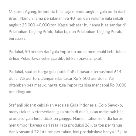
Menurut Agung, Indonesia bisa saja mendatangkan gula putih dari
Brasil. Namun, lama perjalanannya 40 hari dan volume gula sekali
angkut 25.000-40.000 ton. Kapal sebesar itu hanya bisa sandar di
Pelabuhan Tanjung Priok, Jakarta, dan Pelabuhan Tanjung Perak,
Surabaya.
Padahal, 50 persen dari gula impor itu untuk memenuhi kebutuhan
di luar Pulau Jawa sehingga dibutuhkan biaya angkut.
Padahal, saat ini harga gula putih FoB di pasar internasional 614
dollar AS per ton. Dengan nilai tukar Rp 9.500 per dollar AS
ditambah bea masuk, harga gula impor itu bisa mencapai Rp 9.000
per kilogram.
Staf ahli bidang kebijakan Asosiasi Gula Indonesia, Colo Sewoko,
menyatakan, ketersediaan gula putih di dunia akan melimpah bila
produksi gula India tidak terganggu. Namun, tahun ini India harus
mengimpor karena dari rata-rata produksi 26 juta ton per tahun
dan konsumsi 22 juta ton per tahun, kini produksinya hanya 15 juta